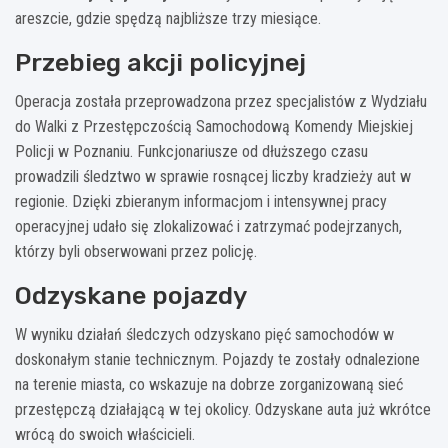
areszcie, gdzie spędzą najbliższe trzy miesiące.
Przebieg akcji policyjnej
Operacja została przeprowadzona przez specjalistów z Wydziału
do Walki z Przestępczością Samochodową Komendy Miejskiej
Policji w Poznaniu. Funkcjonariusze od dłuższego czasu
prowadzili śledztwo w sprawie rosnącej liczby kradzieży aut w
regionie. Dzięki zbieranym informacjom i intensywnej pracy
operacyjnej udało się zlokalizować i zatrzymać podejrzanych,
którzy byli obserwowani przez policję.
Odzyskane pojazdy
W wyniku działań śledczych odzyskano pięć samochodów w
doskonałym stanie technicznym. Pojazdy te zostały odnalezione
na terenie miasta, co wskazuje na dobrze zorganizowaną sieć
przestępczą działającą w tej okolicy. Odzyskane auta już wkrótce
wrócą do swoich właścicieli.