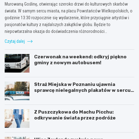
Murowaną Goślinę, otwierając szeroko drzwi do kulturowych skarbów
świata. W samym sercu miasta, na placu Powstańców Wielkopolskich, o
godzinie 13:30 rozpocznie się wydarzenie, które przyciągnie artystów i
pasjonatów kultury z najdalszych zakątków globu. Będzie to
niepowtarzalna okazja do doświadczenia różnorodności…
Czytaj dalej
Czerwonak na weekend: odkryj piękno
gminy z nowym autobusem!
Straż Miejska w Poznaniu ujawnia
sprawcę nielegalnych plakatów w sercu
Starego Miasta
Z Puszczykowa do Machu Picchu:
odkrywanie świata przez podróże