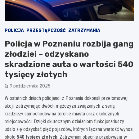
POLICJA
PRZESTĘPCZOŚĆ
ZATRZYMANIA
Policja w Poznaniu rozbija gang
złodziei – odzyskano
skradzione auta o wartości 540
tysięcy złotych
9 października 2025
W ostatnich dniach policjanci z Poznania dokonali przełomowej
akcji, zatrzymując dwóch mężczyzn związanych z serią
kradzieży samochodów na terenie miasta oraz okolicznych
miejscowości. Dzięki skutecznym działaniom funkcjonariuszy
udało się odzyskać pięć pojazdów, których łączna wartość wynosi
około
540 tysięcy złotych
. Zatrzymani obecnie przebywają w