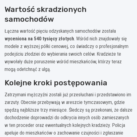
Wartość skradzionych
samochodów
Łączna wartość pięciu odzyskanych samochodów została
wyceniona na 540 tysięcy złotych
. Wśród nich znajdowały się
modele z wyższej półki cenowej, co świadczy o profesjonalnym
podejściu złodziei do wybierania swoich celów. Kradzieże te
wywołały duże poruszenie wśród mieszkańców, którzy teraz
mogą odetchnąć z ulgą.
Kolejne kroki postępowania
Zatrzymani mężczyźni zostali już przesłuchani i przedstawiono im
zarzuty. Obecnie przebywają w areszcie tymczasowym, gdzie
spędzą najbliższe trzy miesiące. Śledczy są przekonani, że dalsze
dochodzenie doprowadzi do odkrycia innych osób zamieszanych
w ten proceder oraz ewentualnych kolejnych kradzieży. Policja
apeluje do mieszkańców o zachowanie czujności i zgłaszanie