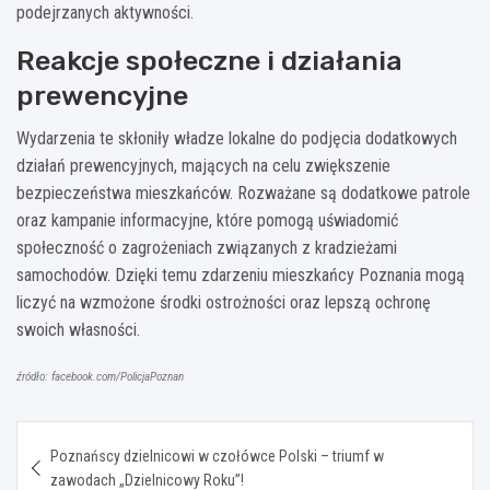
podejrzanych aktywności.
Reakcje społeczne i działania
prewencyjne
Wydarzenia te skłoniły władze lokalne do podjęcia dodatkowych
działań prewencyjnych, mających na celu zwiększenie
bezpieczeństwa mieszkańców. Rozważane są dodatkowe patrole
oraz kampanie informacyjne, które pomogą uświadomić
społeczność o zagrożeniach związanych z kradzieżami
samochodów. Dzięki temu zdarzeniu mieszkańcy Poznania mogą
liczyć na wzmożone środki ostrożności oraz lepszą ochronę
swoich własności.
źródło: facebook.com/PolicjaPoznan
Nawigacja
Poznańscy dzielnicowi w czołówce Polski – triumf w
wpisu
zawodach „Dzielnicowy Roku”!