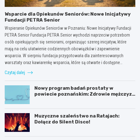
Wsparcie dla Opiekunów Seniorów: Nowe Inicjatywy
Fundacji PETRA Senior
Wspieranie Opiekunów Seniorów w Poznaniu: Nowe Inicjatywy Fundacji
PETRA Senior Fundacja PETRA Senior wychodzi naprzeciw potrzebom
osób opiekujących się seniorami, organizując szereg inicjatyw, które
mają na celu ułatwienie codziennych obowiązków i zapewnienie
wsparcia. W sierpniu fundacja przygotowała dla zainteresowanych
warsztaty oraz kawiarenkę wsparcia, które są otwarte i dostępne…
Czytaj dalej
Nowy program badań prostaty w
powiecie poznańskim: Zdrowie mężczyzn
na pierwszym miejscu!
Muzyczne szaleństwo na Ratajach:
Dołącz do Silent Disco!