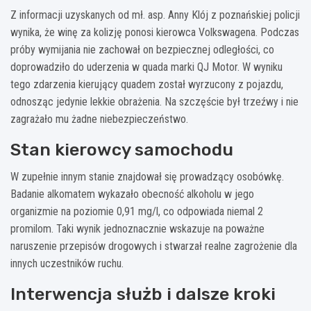
Z informacji uzyskanych od mł. asp. Anny Klój z poznańskiej policji
wynika, że winę za kolizję ponosi kierowca Volkswagena. Podczas
próby wymijania nie zachował on bezpiecznej odległości, co
doprowadziło do uderzenia w quada marki QJ Motor. W wyniku
tego zdarzenia kierujący quadem został wyrzucony z pojazdu,
odnosząc jedynie lekkie obrażenia. Na szczęście był trzeźwy i nie
zagrażało mu żadne niebezpieczeństwo.
Stan kierowcy samochodu
W zupełnie innym stanie znajdował się prowadzący osobówkę.
Badanie alkomatem wykazało obecność alkoholu w jego
organizmie na poziomie 0,91 mg/l, co odpowiada niemal 2
promilom. Taki wynik jednoznacznie wskazuje na poważne
naruszenie przepisów drogowych i stwarzał realne zagrożenie dla
innych uczestników ruchu.
Interwencja służb i dalsze kroki