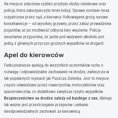
Na miejsce zdarzenia szybko przybyły służby ratunkowe oraz
policja, która zabezpieczyła teren kolizji. Sprawa zostanie teraz
rozpatrzona przez sąd, a kierowcy Volkswagena grożą surowe
konsekwencje – od wysokiej grzywny, przez zakaz prowadzenia
pojazdów, aż po możliwość odbycia kary więzienia. Policja
nieustannie przypomina, że jazda pod wpływem alkoholu jest
jedną z głównych przyczyn groźnych wypadków na drogach.
Apel do kierowców
Funkcjonariusze apelują do wszystkich uczestników ruchu o
rozwagę i odpowiedzialne zachowanie na drodze, zwłaszcza w
tak popularnych rejonach jak Puszcza Zielonka. Jest to miejsce
często odwiedzane przez rowerzystów, motocyklistów oraz
spacerowiczów, co dodatkowo zwiększa ryzyko wypadków.
Bezpieczeństwo na drodze zależy od każdego z nas
, dlatego
tak ważne jest przestrzeganie przepisów i unikanie
nieodpowiedzialnych zachowań za kierownicą.