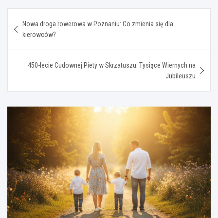
Nawigacja
Nowa droga rowerowa w Poznaniu: Co zmienia się dla
wpisu
kierowców?
450-lecie Cudownej Piety w Skrzatuszu: Tysiące Wiernych na
Jubileuszu