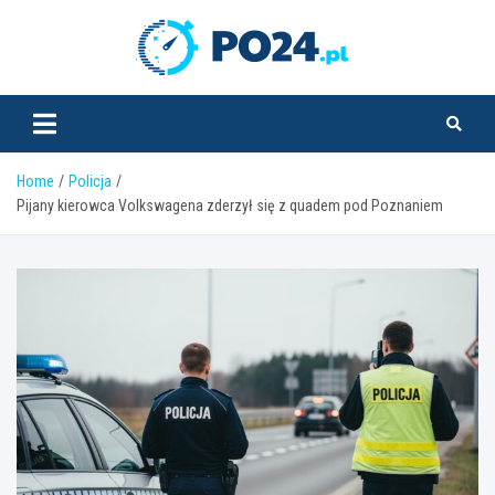
Skip
to
PO24.pl
content
Home
Policja
Pijany kierowca Volkswagena zderzył się z quadem pod Poznaniem