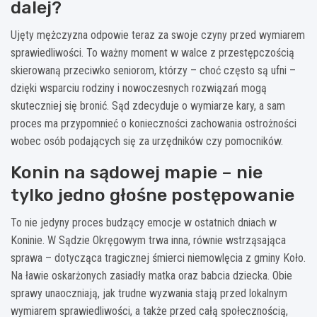
dalej?
Ujęty mężczyzna odpowie teraz za swoje czyny przed wymiarem
sprawiedliwości. To ważny moment w walce z przestępczością
skierowaną przeciwko seniorom, którzy – choć często są ufni –
dzięki wsparciu rodziny i nowoczesnych rozwiązań mogą
skuteczniej się bronić. Sąd zdecyduje o wymiarze kary, a sam
proces ma przypomnieć o konieczności zachowania ostrożności
wobec osób podających się za urzędników czy pomocników.
Konin na sądowej mapie – nie
tylko jedno głośne postępowanie
To nie jedyny proces budzący emocje w ostatnich dniach w
Koninie. W Sądzie Okręgowym trwa inna, równie wstrząsająca
sprawa – dotycząca tragicznej śmierci niemowlęcia z gminy Koło.
Na ławie oskarżonych zasiadły matka oraz babcia dziecka. Obie
sprawy unaoczniają, jak trudne wyzwania stają przed lokalnym
wymiarem sprawiedliwości, a także przed całą społecznością,