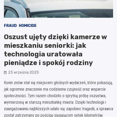
FRAUD
HOMICIDE
Oszust ujęty dzięki kamerze w
mieszkaniu seniorki: jak
technologia uratowała
pieniądze i spokój rodziny
23 września 2025
Konin znów stał się miejscem głośnych wydarzeń, które pokazują,
jak ogromne znaczenie ma codzienna czujność oraz wsparcie
społeczności. Tym razem chodziło o sprytną próbę oszustwa,
wymierzoną w starszą mieszkankę miasta. Dzięki technologii i
zaangażowaniu najbliższych udało się zapobiec tragedii, a sprawca
został zatrzymany po pościgu sięgającym setek kilometrów.