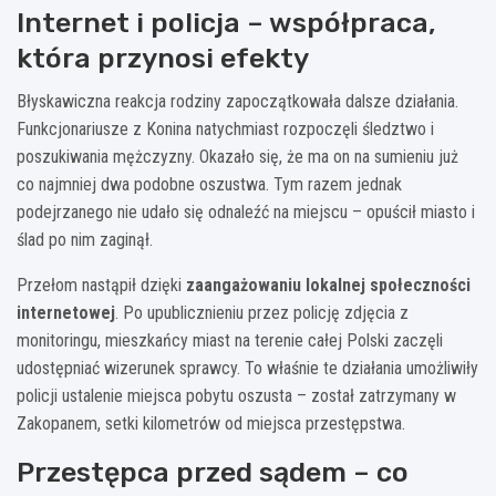
Internet i policja – współpraca,
która przynosi efekty
Błyskawiczna reakcja rodziny zapoczątkowała dalsze działania.
Funkcjonariusze z Konina natychmiast rozpoczęli śledztwo i
poszukiwania mężczyzny. Okazało się, że ma on na sumieniu już
co najmniej dwa podobne oszustwa. Tym razem jednak
podejrzanego nie udało się odnaleźć na miejscu – opuścił miasto i
ślad po nim zaginął.
Przełom nastąpił dzięki
zaangażowaniu lokalnej społeczności
internetowej
. Po upublicznieniu przez policję zdjęcia z
monitoringu, mieszkańcy miast na terenie całej Polski zaczęli
udostępniać wizerunek sprawcy. To właśnie te działania umożliwiły
policji ustalenie miejsca pobytu oszusta – został zatrzymany w
Zakopanem, setki kilometrów od miejsca przestępstwa.
Przestępca przed sądem – co