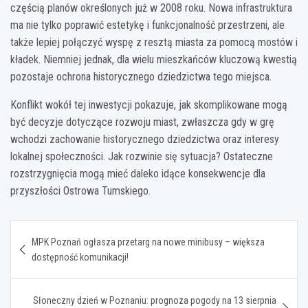
częścią planów określonych już w 2008 roku. Nowa infrastruktura
ma nie tylko poprawić estetykę i funkcjonalność przestrzeni, ale
także lepiej połączyć wyspę z resztą miasta za pomocą mostów i
kładek. Niemniej jednak, dla wielu mieszkańców kluczową kwestią
pozostaje ochrona historycznego dziedzictwa tego miejsca.
Konflikt wokół tej inwestycji pokazuje, jak skomplikowane mogą
być decyzje dotyczące rozwoju miast, zwłaszcza gdy w grę
wchodzi zachowanie historycznego dziedzictwa oraz interesy
lokalnej społeczności. Jak rozwinie się sytuacja? Ostateczne
rozstrzygnięcia mogą mieć daleko idące konsekwencje dla
przyszłości Ostrowa Tumskiego.
Nawigacja
MPK Poznań ogłasza przetarg na nowe minibusy – większa
wpisu
dostępność komunikacji!
Słoneczny dzień w Poznaniu: prognoza pogody na 13 sierpnia