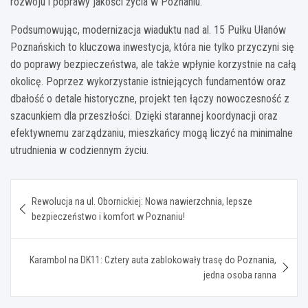
rozwoju i poprawy jakości życia w Poznaniu.
Podsumowując, modernizacja wiaduktu nad al. 15 Pułku Ułanów
Poznańskich to kluczowa inwestycja, która nie tylko przyczyni się
do poprawy bezpieczeństwa, ale także wpłynie korzystnie na całą
okolicę. Poprzez wykorzystanie istniejących fundamentów oraz
dbałość o detale historyczne, projekt ten łączy nowoczesność z
szacunkiem dla przeszłości. Dzięki starannej koordynacji oraz
efektywnemu zarządzaniu, mieszkańcy mogą liczyć na minimalne
utrudnienia w codziennym życiu.
Nawigacja
Rewolucja na ul. Obornickiej: Nowa nawierzchnia, lepsze
wpisu
bezpieczeństwo i komfort w Poznaniu!
Karambol na DK11: Cztery auta zablokowały trasę do Poznania,
jedna osoba ranna