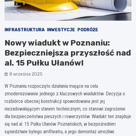
INFRASTRUKTURA
INWESTYCJE
PODRÓŻE
Nowy wiadukt w Poznaniu:
Bezpieczniejsza przyszłość nad
al. 15 Pułku Ułanów!
8 września 2025
W Poznaniu rozpoczęto działania mające na celu
zmodernizowanie jednego z kluczowych wiaduktów. Decyzja o
rozbiórce obecnej konstrukcji spowodowana jest jej
niezadowalającym stanem technicznym, co stanowi zagrożenie
dla bezpieczeństwa pieszych i rowerzystów. Wiadukt ten znajduje
się nad al. 15 Pułku Ułanów Poznańskich, w bezpośrednim
sąsiedztwie byłego amfiteatru, a jego demontaż umożliwi