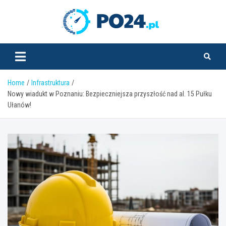
Skip
to
PO24.pl
content
Home
Infrastruktura
Nowy wiadukt w Poznaniu: Bezpieczniejsza przyszłość nad al. 15 Pułku
Ułanów!