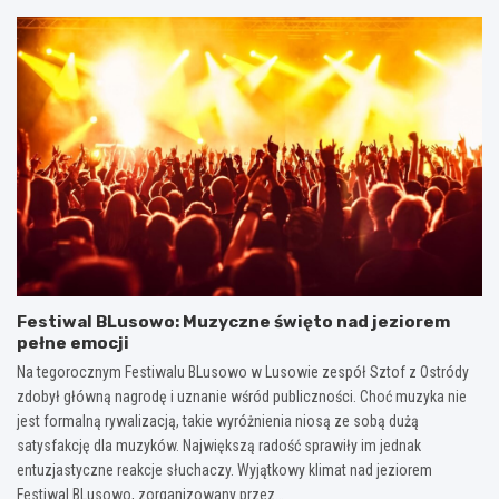
Festiwal BLusowo: Muzyczne święto nad jeziorem
pełne emocji
Na tegorocznym Festiwalu BLusowo w Lusowie zespół Sztof z Ostródy
zdobył główną nagrodę i uznanie wśród publiczności. Choć muzyka nie
jest formalną rywalizacją, takie wyróżnienia niosą ze sobą dużą
satysfakcję dla muzyków. Największą radość sprawiły im jednak
entuzjastyczne reakcje słuchaczy. Wyjątkowy klimat nad jeziorem
Festiwal BLusowo, zorganizowany przez…