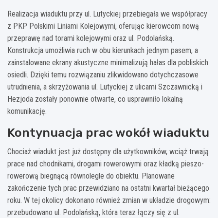
Realizacja wiaduktu przy ul. Lutyckiej przebiegała we współpracy
z PKP Polskimi Liniami Kolejowymi, oferując kierowcom nową
przeprawę nad torami kolejowymi oraz ul. Podolańską.
Konstrukcja umożliwia ruch w obu kierunkach jednym pasem, a
zainstalowane ekrany akustyczne minimalizują hałas dla pobliskich
osiedli. Dzięki temu rozwiązaniu zlikwidowano dotychczasowe
utrudnienia, a skrzyżowania ul. Lutyckiej z ulicami Szczawnicką i
Hezjoda zostały ponownie otwarte, co usprawniło lokalną
komunikację.
Kontynuacja prac wokół wiaduktu
Chociaż wiadukt jest już dostępny dla użytkowników, wciąż trwają
prace nad chodnikami, drogami rowerowymi oraz kładką pieszo-
rowerową biegnącą równolegle do obiektu. Planowane
zakończenie tych prac przewidziano na ostatni kwartał bieżącego
roku. W tej okolicy dokonano również zmian w układzie drogowym:
przebudowano ul. Podolańską, która teraz łączy się z ul.