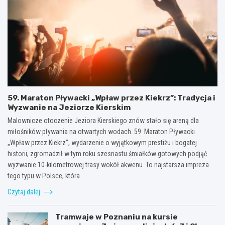
59. Maraton Pływacki „Wpław przez Kiekrz”: Tradycja i
Wyzwanie na Jeziorze Kierskim
Malownicze otoczenie Jeziora Kierskiego znów stało się areną dla
miłośników pływania na otwartych wodach. 59. Maraton Pływacki
„Wpław przez Kiekrz”, wydarzenie o wyjątkowym prestiżu i bogatej
historii, zgromadził w tym roku szesnastu śmiałków gotowych podjąć
wyzwanie 10-kilometrowej trasy wokół akwenu. To najstarsza impreza
tego typu w Polsce, która…
Czytaj dalej
Tramwaje w Poznaniu na kursie