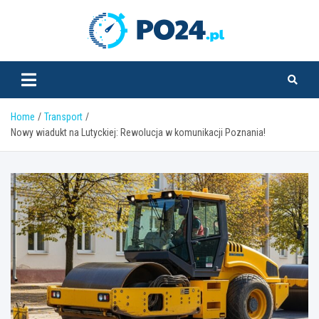
Skip
to
PO24.pl
content
Home
Transport
Nowy wiadukt na Lutyckiej: Rewolucja w komunikacji Poznania!