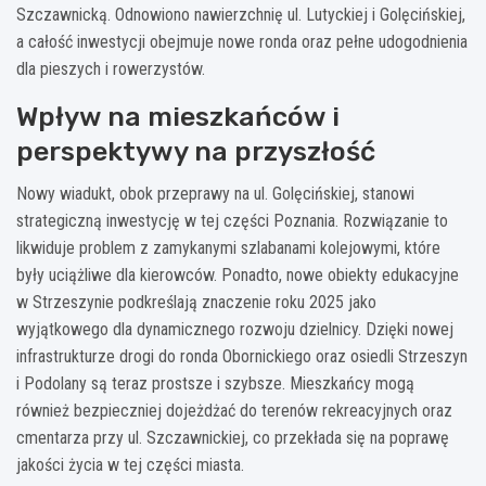
Szczawnicką. Odnowiono nawierzchnię ul. Lutyckiej i Golęcińskiej,
a całość inwestycji obejmuje nowe ronda oraz pełne udogodnienia
dla pieszych i rowerzystów.
Wpływ na mieszkańców i
perspektywy na przyszłość
Nowy wiadukt, obok przeprawy na ul. Golęcińskiej, stanowi
strategiczną inwestycję w tej części Poznania. Rozwiązanie to
likwiduje problem z zamykanymi szlabanami kolejowymi, które
były uciążliwe dla kierowców. Ponadto, nowe obiekty edukacyjne
w Strzeszynie podkreślają znaczenie roku 2025 jako
wyjątkowego dla dynamicznego rozwoju dzielnicy. Dzięki nowej
infrastrukturze drogi do ronda Obornickiego oraz osiedli Strzeszyn
i Podolany są teraz prostsze i szybsze. Mieszkańcy mogą
również bezpieczniej dojeżdżać do terenów rekreacyjnych oraz
cmentarza przy ul. Szczawnickiej, co przekłada się na poprawę
jakości życia w tej części miasta.