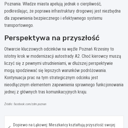
Poznania. Władze miasta apelują jednak o cierpliwość,
podkreślając, że poprawa infrastruktury drogowej jest niezbędna
dla zapewnienia bezpiecznego i efektywnego systemu
transportowego.
Perspektywa na przyszłość
Otwarcie kluczowych odcinków na węźle Poznań Krzesiny to
istotny krok w modernizacji autostrady A2. Choć kierowcy muszą
liczyć się z pewnymi utrudnieniami, w dłuższej perspektywie
mogą spodziewać się lepszych warunków podróżowania.
Kontynuacja prac na tym strategicznym odcinku jest
nieodłącznym elementem zapewnienia sprawnego funkcjonowania
jednej z głównych tras komunikacyjnych kraju.
Źródło: facebook.com/zdm.poznan
Nawigacja
Dopiewo na Łąkowej: Mieszkańcy kształtują przyszłość swojej