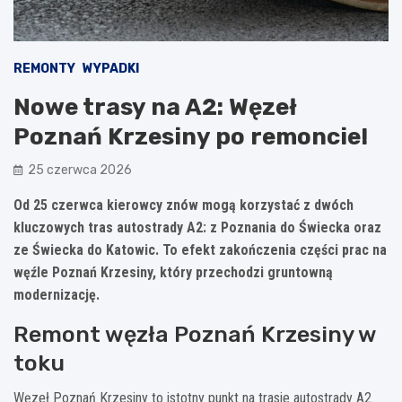
REMONTY
WYPADKI
Nowe trasy na A2: Węzeł
Poznań Krzesiny po remoncie!
25 czerwca 2026
Od 25 czerwca kierowcy znów mogą korzystać z dwóch
kluczowych tras autostrady A2: z Poznania do Świecka oraz
ze Świecka do Katowic. To efekt zakończenia części prac na
węźle Poznań Krzesiny, który przechodzi gruntowną
modernizację.
Remont węzła Poznań Krzesiny w
toku
Węzeł Poznań Krzesiny to istotny punkt na trasie autostrady A2.