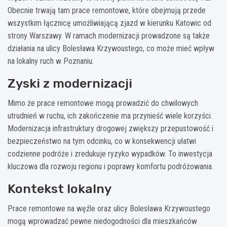
Obecnie trwają tam prace remontowe, które obejmują przede
wszystkim łącznicę umożliwiającą zjazd w kierunku Katowic od
strony Warszawy. W ramach modernizacji prowadzone są także
działania na ulicy Bolesława Krzywoustego, co może mieć wpływ
na lokalny ruch w Poznaniu.
Zyski z modernizacji
Mimo że prace remontowe mogą prowadzić do chwilowych
utrudnień w ruchu, ich zakończenie ma przynieść wiele korzyści.
Modernizacja infrastruktury drogowej zwiększy przepustowość i
bezpieczeństwo na tym odcinku, co w konsekwencji ułatwi
codzienne podróże i zredukuje ryzyko wypadków. To inwestycja
kluczowa dla rozwoju regionu i poprawy komfortu podróżowania.
Kontekst lokalny
Prace remontowe na węźle oraz ulicy Bolesława Krzywoustego
mogą wprowadzać pewne niedogodności dla mieszkańców