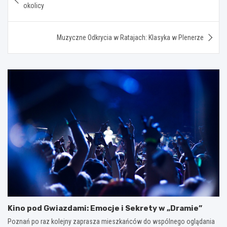
wpisu
okolicy
Muzyczne Odkrycia w Ratajach: Klasyka w Plenerze
Kino pod Gwiazdami: Emocje i Sekrety w „Dramie”
Poznań po raz kolejny zaprasza mieszkańców do wspólnego oglądania