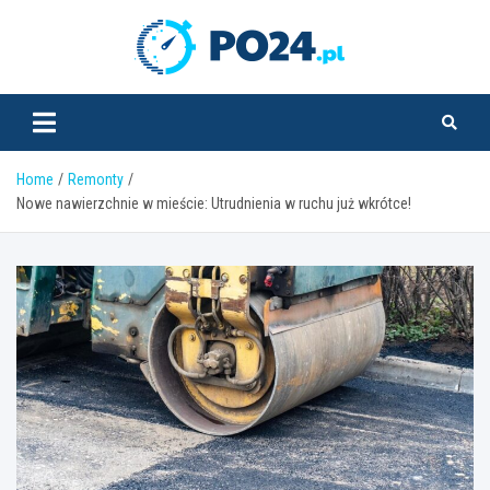
Skip
to
PO24.pl
content
Home
Remonty
Nowe nawierzchnie w mieście: Utrudnienia w ruchu już wkrótce!