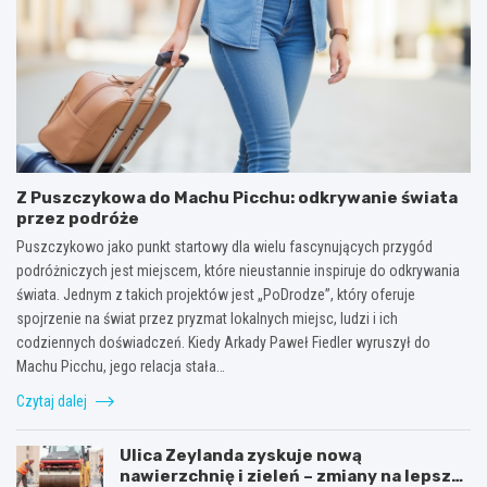
Z Puszczykowa do Machu Picchu: odkrywanie świata
przez podróże
Puszczykowo jako punkt startowy dla wielu fascynujących przygód
podróżniczych jest miejscem, które nieustannie inspiruje do odkrywania
świata. Jednym z takich projektów jest „PoDrodze”, który oferuje
spojrzenie na świat przez pryzmat lokalnych miejsc, ludzi i ich
codziennych doświadczeń. Kiedy Arkady Paweł Fiedler wyruszył do
Machu Picchu, jego relacja stała…
Czytaj dalej
Ulica Zeylanda zyskuje nową
nawierzchnię i zieleń – zmiany na lepsze