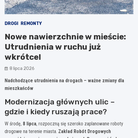
DROGI
REMONTY
Nowe nawierzchnie w mieście:
Utrudnienia w ruchu już
wkrótce!
8 lipca 2026
Nadchodzące utrudnienia na drogach – ważne zmiany dla
mieszkańców
Modernizacja głównych ulic –
gdzie i kiedy ruszają prace?
W środę,
8 lipca
, rozpoczną się szeroko zaplanowane roboty
drogowe na terenie miasta.
Zakład Robót Drogowych