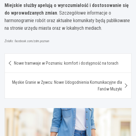
Miejskie służby apelują o wyrozumiałość i dostosowanie się
do wprowadzanych zmian
. Szczegółowe informacje o
harmonogramie robót oraz aktualne komunikaty będą publikowane
na stronie urzędu miasta oraz w lokalnych mediach.
Źródło: facebook.com/zdm.poznan
Nawigacja
Nowe tramwaje w Poznaniu: komfort i dostępność na torach
wpisu
Męskie Granie w Żywcu: Nowe Udogodnienia Komunikacyjne dla
Fanów Muzyki