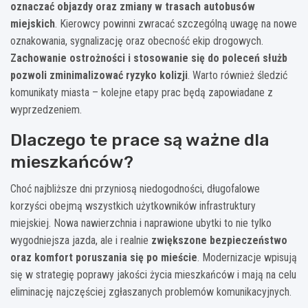
oznaczać objazdy oraz zmiany w trasach autobusów
miejskich
. Kierowcy powinni zwracać szczególną uwagę na nowe
oznakowania, sygnalizację oraz obecność ekip drogowych.
Zachowanie ostrożności i stosowanie się do poleceń służb
pozwoli zminimalizować ryzyko kolizji
. Warto również śledzić
komunikaty miasta – kolejne etapy prac będą zapowiadane z
wyprzedzeniem.
Dlaczego te prace są ważne dla
mieszkańców?
Choć najbliższe dni przyniosą niedogodności, długofalowe
korzyści obejmą wszystkich użytkowników infrastruktury
miejskiej. Nowa nawierzchnia i naprawione ubytki to nie tylko
wygodniejsza jazda, ale i realnie
zwiększone bezpieczeństwo
oraz komfort poruszania się po mieście
. Modernizacje wpisują
się w strategię poprawy jakości życia mieszkańców i mają na celu
eliminację najczęściej zgłaszanych problemów komunikacyjnych.