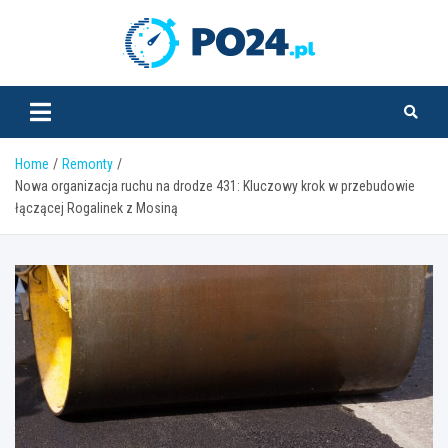
Skip
to
PO24.pl
content
Home
Remonty
Nowa organizacja ruchu na drodze 431: Kluczowy krok w przebudowie
łączącej Rogalinek z Mosiną