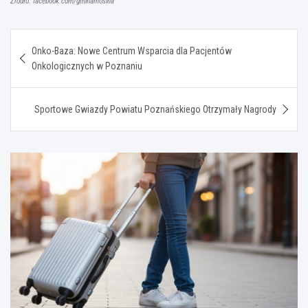
Źródło: facebook.com/gminamosina
Nawigacja
Onko-Baza: Nowe Centrum Wsparcia dla Pacjentów
wpisu
Onkologicznych w Poznaniu
Sportowe Gwiazdy Powiatu Poznańskiego Otrzymały Nagrody