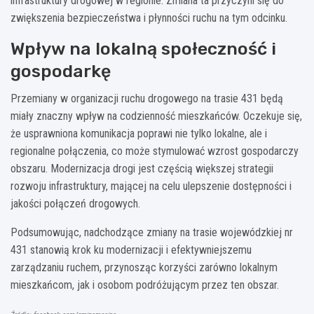
infrastruktury drogowej w regionie. Zmiana ta przyczyni się do
zwiększenia bezpieczeństwa i płynności ruchu na tym odcinku.
Wpływ na lokalną społeczność i
gospodarkę
Przemiany w organizacji ruchu drogowego na trasie 431 będą
miały znaczny wpływ na codzienność mieszkańców. Oczekuje się,
że usprawniona komunikacja poprawi nie tylko lokalne, ale i
regionalne połączenia, co może stymulować wzrost gospodarczy
obszaru. Modernizacja drogi jest częścią większej strategii
rozwoju infrastruktury, mającej na celu ulepszenie dostępności i
jakości połączeń drogowych.
Podsumowując, nadchodzące zmiany na trasie wojewódzkiej nr
431 stanowią krok ku modernizacji i efektywniejszemu
zarządzaniu ruchem, przynosząc korzyści zarówno lokalnym
mieszkańcom, jak i osobom podróżującym przez ten obszar.