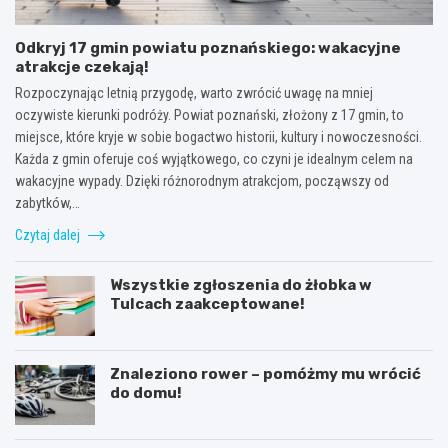
Odkryj 17 gmin powiatu poznańskiego: wakacyjne
atrakcje czekają!
Rozpoczynając letnią przygodę, warto zwrócić uwagę na mniej
oczywiste kierunki podróży. Powiat poznański, złożony z 17 gmin, to
miejsce, które kryje w sobie bogactwo historii, kultury i nowoczesności.
Każda z gmin oferuje coś wyjątkowego, co czyni je idealnym celem na
wakacyjne wypady. Dzięki różnorodnym atrakcjom, począwszy od
zabytków,…
Czytaj dalej
Wszystkie zgłoszenia do żłobka w
Tulcach zaakceptowane!
Znaleziono rower – pomóżmy mu wrócić
do domu!