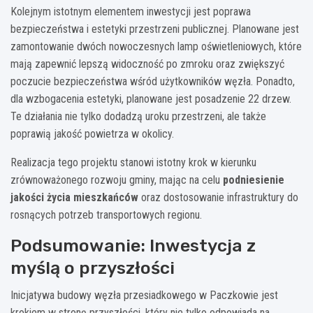
Kolejnym istotnym elementem inwestycji jest poprawa
bezpieczeństwa i estetyki przestrzeni publicznej. Planowane jest
zamontowanie dwóch nowoczesnych lamp oświetleniowych, które
mają zapewnić lepszą widoczność po zmroku oraz zwiększyć
poczucie bezpieczeństwa wśród użytkowników węzła. Ponadto,
dla wzbogacenia estetyki, planowane jest posadzenie 22 drzew.
Te działania nie tylko dodadzą uroku przestrzeni, ale także
poprawią jakość powietrza w okolicy.
Realizacja tego projektu stanowi istotny krok w kierunku
zrównoważonego rozwoju gminy, mając na celu
podniesienie
jakości życia mieszkańców
oraz dostosowanie infrastruktury do
rosnących potrzeb transportowych regionu.
Podsumowanie: Inwestycja z
myślą o przyszłości
Inicjatywa budowy węzła przesiadkowego w Paczkowie jest
krokiem w stronę przyszłości, który nie tylko odpowiada na