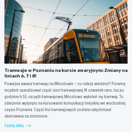
Tramwaje w Poznaniu na kursie awaryjnym: Zmiany na
liniach 6, 7 i 8!
Poważna awaria tramwaju na Miłostowie – co należy wiedzieć? Poranny
incydent sparaliżował część sieci tramwajowej W czwartek rano, tuż po
godzinie 6:55, na pętli tramwajowej Miłostowo wykoleił się tramwaj. To
zdarzenie wpłynęło na kursowanie komunikacji miejskiej we wschodniej
części Poznania. Część linii tramwajowych została natychmiast
skierowana na zmienione…
Czytaj dalej