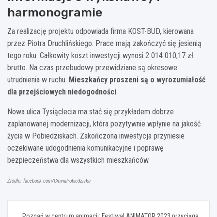
harmonogramie
Za realizację projektu odpowiada firma KOST-BUD, kierowana
przez Piotra Druchlińskiego. Prace mają zakończyć się jesienią
tego roku. Całkowity koszt inwestycji wynosi 2 014 010,17 zł
brutto. Na czas przebudowy przewidziane są okresowe
utrudnienia w ruchu.
Mieszkańcy proszeni są o wyrozumiałość
dla przejściowych niedogodności
.
Nowa ulica Tysiąclecia ma stać się przykładem dobrze
zaplanowanej modernizacji, która pozytywnie wpłynie na jakość
życia w Pobiedziskach. Zakończona inwestycja przyniesie
oczekiwane udogodnienia komunikacyjne i poprawę
bezpieczeństwa dla wszystkich mieszkańców.
Źródło: facebook.com/GminaPobiedziska
Nawigacja
Poznań w centrum animacji: Festiwal ANIMATOR 2023 przyciąga