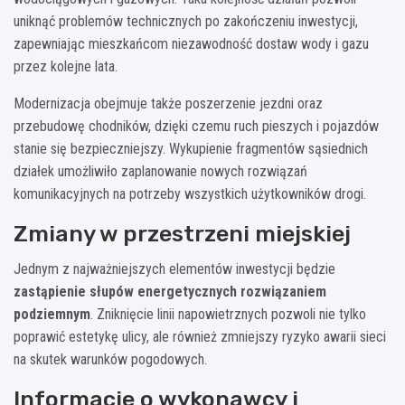
uniknąć problemów technicznych po zakończeniu inwestycji,
zapewniając mieszkańcom niezawodność dostaw wody i gazu
przez kolejne lata.
Modernizacja obejmuje także poszerzenie jezdni oraz
przebudowę chodników, dzięki czemu ruch pieszych i pojazdów
stanie się bezpieczniejszy. Wykupienie fragmentów sąsiednich
działek umożliwiło zaplanowanie nowych rozwiązań
komunikacyjnych na potrzeby wszystkich użytkowników drogi.
Zmiany w przestrzeni miejskiej
Jednym z najważniejszych elementów inwestycji będzie
zastąpienie słupów energetycznych rozwiązaniem
podziemnym
. Zniknięcie linii napowietrznych pozwoli nie tylko
poprawić estetykę ulicy, ale również zmniejszy ryzyko awarii sieci
na skutek warunków pogodowych.
Informacje o wykonawcy i