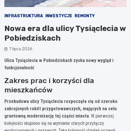
INFRASTRUKTURA
INWESTYCJE
REMONTY
Nowa era dla ulicy Tysiąclecia w
Pobiedziskach
7 lipca 2026
Ulica Tysiąclecia w Pobiedziskach zyska nowy wygląd i
funkcjonalność
Zakres prac i korzyści dla
mieszkańców
Przebudowa ulicy Tysiąclecia rozpoczęła się od szeroko
zakrojonych robót przygotowawczych, mających na celu
gruntowną modernizację tej części miasta
. W pierwszej
kolejności skupiono się na wymianie starych przyłączy
wodociągowych i gazowych. Taka kolejność działań pozwoli