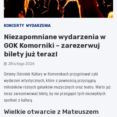
KONCERTY
WYDARZENIA
Niezapomniane wydarzenia w
GOK Komorniki – zarezerwuj
bilety już teraz!
28 lutego 2026
Gminny Ośrodek Kultury w Komornikach przygotował cykl
wydarzeń artystycznych, które z pewnością przyciągną
miłośników różnych gatunków muzycznych oraz teatru. Warto już
teraz zarezerwować bilety, by nie przegapić tych niezwykłych
spotkań z kulturą.
Wielkie otwarcie z Mateuszem