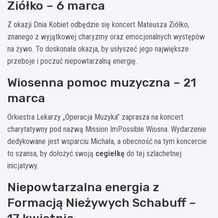
Ziółko – 6 marca
Z okazji Dnia Kobiet odbędzie się koncert Mateusza Ziółko,
znanego z wyjątkowej charyzmy oraz emocjonalnych występów
na żywo. To doskonała okazja, by usłyszeć jego największe
przeboje i poczuć niepowtarzalną energię.
Wiosenna pomoc muzyczna – 21
marca
Orkiestra Lekarzy „Operacja Muzyka” zaprasza na koncert
charytatywny pod nazwą Mission ImPossible Wiosna. Wydarzenie
dedykowane jest wsparciu Michała, a obecność na tym koncercie
to szansa, by dołożyć swoją
cegiełkę
do tej szlachetnej
inicjatywy.
Niepowtarzalna energia z
Formacją Nieżywych Schabuff –