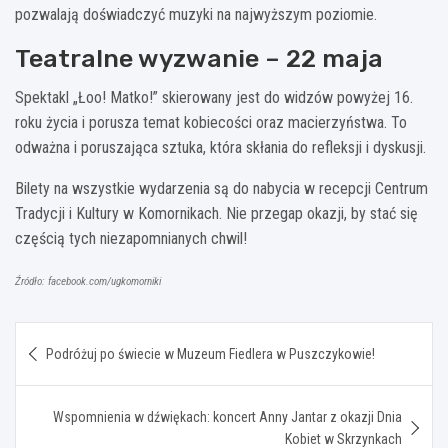
pozwalają doświadczyć muzyki na najwyższym poziomie.
Teatralne wyzwanie – 22 maja
Spektakl „Łoo! Matko!” skierowany jest do widzów powyżej 16.
roku życia i porusza temat kobiecości oraz macierzyństwa. To
odważna i poruszająca sztuka, która skłania do refleksji i dyskusji.
Bilety na wszystkie wydarzenia są do nabycia w recepcji Centrum
Tradycji i Kultury w Komornikach. Nie przegap okazji, by stać się
częścią tych niezapomnianych chwil!
Źródło: facebook.com/ugkomorniki
Nawigacja
Podróżuj po świecie w Muzeum Fiedlera w Puszczykowie!
wpisu
Wspomnienia w dźwiękach: koncert Anny Jantar z okazji Dnia
Kobiet w Skrzynkach