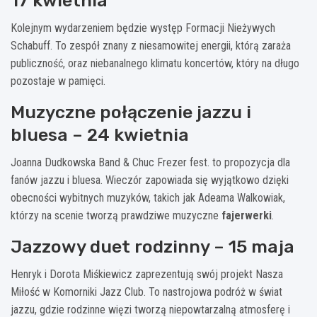
17 kwietnia
Kolejnym wydarzeniem będzie występ Formacji Nieżywych
Schabuff. To zespół znany z niesamowitej energii, którą zaraża
publiczność, oraz niebanalnego klimatu koncertów, który na długo
pozostaje w pamięci.
Muzyczne połączenie jazzu i
bluesa – 24 kwietnia
Joanna Dudkowska Band & Chuc Frezer fest. to propozycja dla
fanów jazzu i bluesa. Wieczór zapowiada się wyjątkowo dzięki
obecności wybitnych muzyków, takich jak Adeama Walkowiak,
którzy na scenie tworzą prawdziwe muzyczne
fajerwerki
.
Jazzowy duet rodzinny – 15 maja
Henryk i Dorota Miśkiewicz zaprezentują swój projekt Nasza
Miłość w Komorniki Jazz Club. To nastrojowa podróż w świat
jazzu, gdzie rodzinne więzi tworzą niepowtarzalną atmosferę i