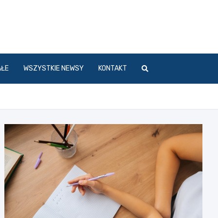
l
AŁE
WSZYSTKIE NEWSY
KONTAKT