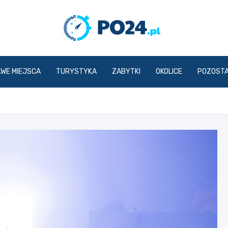
PO24.p
AWE MIEJSCA
TURYSTYKA
ZABYTKI
OKOLICE
POZOST