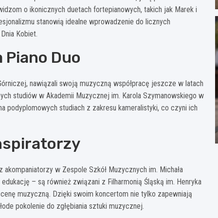
idzom o ikonicznych duetach fortepianowych, takich jak Marek i
ofesjonalizmu stanowią idealne wprowadzenie do licznych
Dnia Kobiet.
a Piano Duo
órniczej, nawiązali swoją muzyczną współpracę jeszcze w latach
lnych studiów w Akademii Muzycznej im. Karola Szymanowskiego w
a podyplomowych studiach z zakresu kameralistyki, co czyni ich
nspiratorzy
oraz akompaniatorzy w Zespole Szkół Muzycznych im. Michała
edukację – są również związani z Filharmonią Śląską im. Henryka
scenę muzyczną. Dzięki swoim koncertom nie tylko zapewniają
ode pokolenie do zgłębiania sztuki muzycznej.