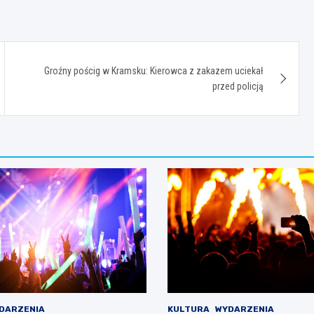
Groźny pościg w Kramsku: Kierowca z zakazem uciekał
przed policją
DARZENIA
KULTURA
WYDARZENIA