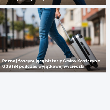
Poznaj fascynującą historię Gminy Kostrzyn z
GOSTiR podczas wyjątkowej wycieczki