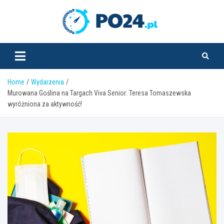
Skip
to
PO24.pl
content
Home
Wydarzenia
Murowana Goślina na Targach Viva Senior: Teresa Tomaszewska
wyróżniona za aktywność!