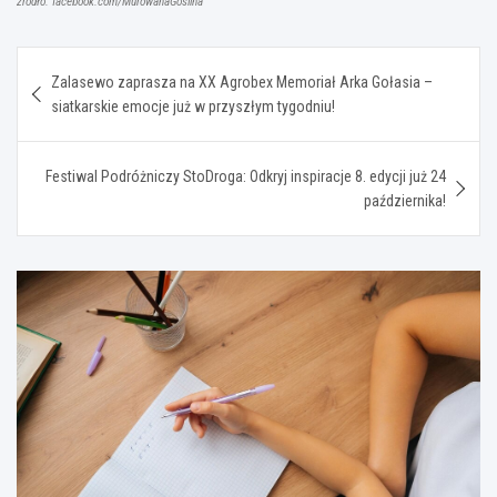
źródło: facebook.com/MurowanaGoslina
Nawigacja
Zalasewo zaprasza na XX Agrobex Memoriał Arka Gołasia –
wpisu
siatkarskie emocje już w przyszłym tygodniu!
Festiwal Podróżniczy StoDroga: Odkryj inspiracje 8. edycji już 24
października!