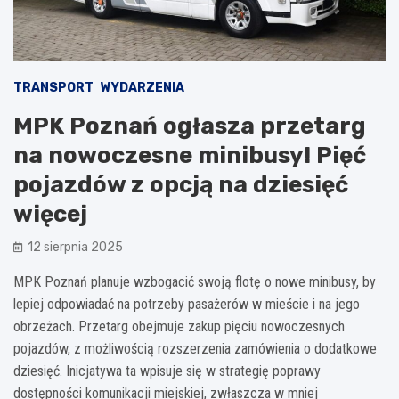
TRANSPORT
WYDARZENIA
MPK Poznań ogłasza przetarg
na nowoczesne minibusy! Pięć
pojazdów z opcją na dziesięć
więcej
12 sierpnia 2025
MPK Poznań planuje wzbogacić swoją flotę o nowe minibusy, by
lepiej odpowiadać na potrzeby pasażerów w mieście i na jego
obrzeżach. Przetarg obejmuje zakup pięciu nowoczesnych
pojazdów, z możliwością rozszerzenia zamówienia o dodatkowe
dziesięć. Inicjatywa ta wpisuje się w strategię poprawy
dostępności komunikacji miejskiej, zwłaszcza w mniej