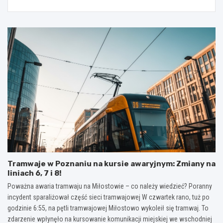
Tramwaje w Poznaniu na kursie awaryjnym: Zmiany na
liniach 6, 7 i 8!
Poważna awaria tramwaju na Miłostowie – co należy wiedzieć? Poranny
incydent sparaliżował część sieci tramwajowej W czwartek rano, tuż po
godzinie 6:55, na pętli tramwajowej Miłostowo wykoleił się tramwaj. To
zdarzenie wpłynęło na kursowanie komunikacji miejskiej we wschodniej