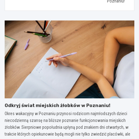
Poznaniu!
Odkryj świat miejskich żłobków w Poznaniu!
Okres wakacyjny w Poznaniu przynosi rodzicom najmłodszych dzieci
niecodzienną szansę na bliższe poznanie funkcjonowania miejskich
żłobków. Sierpniowe popołudnia upłyną pod znakiem dni otwartych, w
trakcie których opiekunowie będą mogli nie tylko zwiedzić placówki, ale