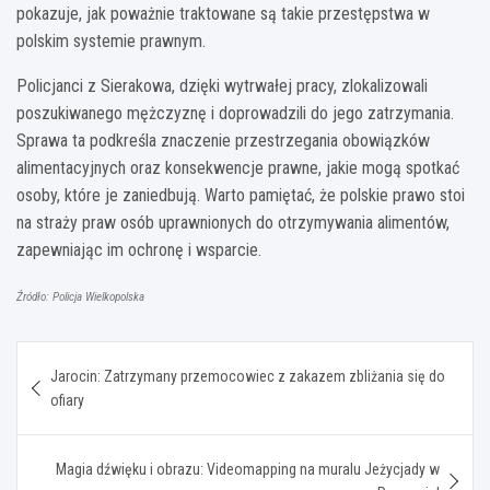
pokazuje, jak poważnie traktowane są takie przestępstwa w
polskim systemie prawnym.
Policjanci z Sierakowa, dzięki wytrwałej pracy, zlokalizowali
poszukiwanego mężczyznę i doprowadzili do jego zatrzymania.
Sprawa ta podkreśla znaczenie przestrzegania obowiązków
alimentacyjnych oraz konsekwencje prawne, jakie mogą spotkać
osoby, które je zaniedbują. Warto pamiętać, że polskie prawo stoi
na straży praw osób uprawnionych do otrzymywania alimentów,
zapewniając im ochronę i wsparcie.
Źródło: Policja Wielkopolska
Nawigacja
Jarocin: Zatrzymany przemocowiec z zakazem zbliżania się do
wpisu
ofiary
Magia dźwięku i obrazu: Videomapping na muralu Jeżycjady w