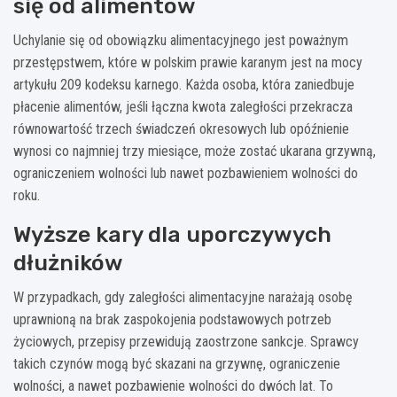
się od alimentów
Uchylanie się od obowiązku alimentacyjnego jest poważnym
przestępstwem, które w polskim prawie karanym jest na mocy
artykułu 209 kodeksu karnego. Każda osoba, która zaniedbuje
płacenie alimentów, jeśli łączna kwota zaległości przekracza
równowartość trzech świadczeń okresowych lub opóźnienie
wynosi co najmniej trzy miesiące, może zostać ukarana grzywną,
ograniczeniem wolności lub nawet pozbawieniem wolności do
roku.
Wyższe kary dla uporczywych
dłużników
W przypadkach, gdy zaległości alimentacyjne narażają osobę
uprawnioną na brak zaspokojenia podstawowych potrzeb
życiowych, przepisy przewidują zaostrzone sankcje. Sprawcy
takich czynów mogą być skazani na grzywnę, ograniczenie
wolności, a nawet pozbawienie wolności do dwóch lat. To