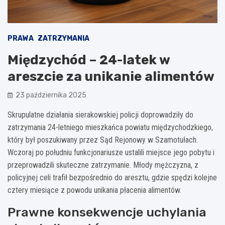
PRAWA
ZATRZYMANIA
Międzychód – 24-latek w
areszcie za unikanie alimentów
23 października 2025
Skrupulatne działania sierakowskiej policji doprowadziły do
zatrzymania 24-letniego mieszkańca powiatu międzychodzkiego,
który był poszukiwany przez Sąd Rejonowy w Szamotułach.
Wczoraj po południu funkcjonariusze ustalili miejsce jego pobytu i
przeprowadzili skuteczne zatrzymanie. Młody mężczyzna, z
policyjnej celi trafił bezpośrednio do aresztu, gdzie spędzi kolejne
cztery miesiące z powodu unikania płacenia alimentów.
Prawne konsekwencje uchylania