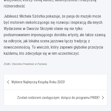
różnorodność.
Jubileusz Michała Szóstka pokazuje, że pasja do muzyki może
być motorem niekończącego się rozwoju i inspiracją dla innych.
Wydarzenie w Dworze Skrzynki stanie się nie tylko
podsumowaniem imponującego dorobku artysty, ale także szansą
na odkrycie, jak lokalna scena jazzowa łączy tradycję z
nowoczesnością. To wieczór, który zapewni głębokie przeżycia
każdemu, kto zdecyduje się w nim uczestniczyć.
Źródło: Starostwo Powiatowe w Poznaniu
Nawigacja
Wybierz Najlepszą Książkę Roku 2025!
wpisu
Zostań rodzicem zastępczym: dołącz do programu PRIDE!