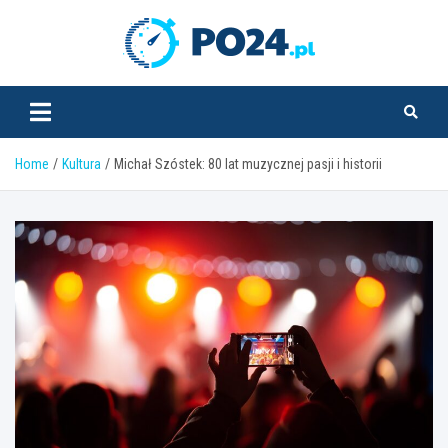
Skip
to
PO24.pl
content
Home
Kultura
Michał Szóstek: 80 lat muzycznej pasji i historii