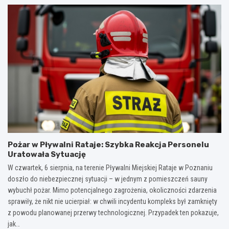
Pożar w Pływalni Rataje: Szybka Reakcja Personelu
Uratowała Sytuację
W czwartek, 6 sierpnia, na terenie Pływalni Miejskiej Rataje w Poznaniu
doszło do niebezpiecznej sytuacji – w jednym z pomieszczeń sauny
wybuchł pożar. Mimo potencjalnego zagrożenia, okoliczności zdarzenia
sprawiły, że nikt nie ucierpiał: w chwili incydentu kompleks był zamknięty
z powodu planowanej przerwy technologicznej. Przypadek ten pokazuje,
jak…