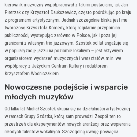
kierownik muzyczny współpracował z takimi postaciami, jak Jan
Pietrzak czy Krzysztof Daukszewicz, często podróżując po kraju
z programami artystycznymi. Jednak szczególnie bliska jest mu
twórczość Krzysztofa Komedy, którą regularnie przypomina
publiczności, występując zarówno w Polsce, jak i poza jej
granicami z własnym trio jazzowym. Szóstek od lat angażuje się
w popularyzację jazzu na poziomie lokalnym – jest aktywnym
organizatorem wydarzeń muzycznych i warsztatów, m.in. we
współpracy z Jeżyckim Centrum Kultury i redaktorem
Krzysztofem Wodniczakiem.
Nowoczesne podejście i wsparcie
młodych muzyków
Od kilku lat Michał Szóstek skupia się na działalności artystycznej
w ramach Grupy Szóstka, którą sam prowadzi. Zespół ten to
przestrzeń dla eksperymentów, nowych aranżacji oraz wspierania
młodych talentów wokalnych. Szczególną uwagę poświęca