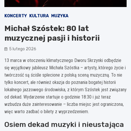
KONCERTY
KULTURA
MUZYKA
Michał Szóstek: 80 lat
muzycznej pasji i historii
5 lutego 2026
13 marca w otoczeniu klimatycznego Dworu Skrzynki odbędzie
się wyjątkowy jubileusz Michała Szóstka – artysty, którego życie i
twórczość są ściśle splecione z polską sceną muzyczną. To nie
tylko koncert, ale również okazja do poznania bogatej historii
lokalnego jazzowego środowiska, z którym Szóstek jest związany
od dekad. Wydarzenie startuje o godzinie 18:30 i już teraz
wzbudza duże zainteresowanie – liczba miejsc jest ograniczona,
więc warto zadbać o bilety z wyprzedzeniem.
Osiem dekad muzyki i nieustająca