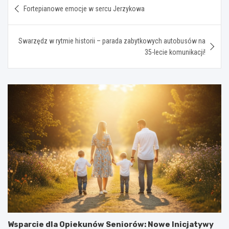
Fortepianowe emocje w sercu Jerzykowa
wpisu
Swarzędz w rytmie historii – parada zabytkowych autobusów na
35-lecie komunikacji!
Wsparcie dla Opiekunów Seniorów: Nowe Inicjatywy