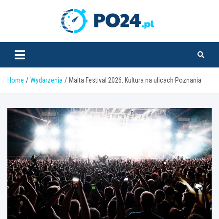
Skip
to
PO24.pl
content
Home
Wydarzenia
Malta Festival 2026: Kultura na ulicach Poznania