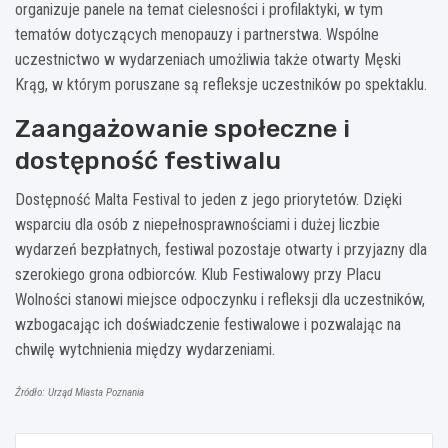
organizuje panele na temat cielesności i profilaktyki, w tym
tematów dotyczących menopauzy i partnerstwa. Wspólne
uczestnictwo w wydarzeniach umożliwia także otwarty Męski
Krąg, w którym poruszane są refleksje uczestników po spektaklu.
Zaangażowanie społeczne i
dostępność festiwalu
Dostępność Malta Festival to jeden z jego priorytetów. Dzięki
wsparciu dla osób z niepełnosprawnościami i dużej liczbie
wydarzeń bezpłatnych, festiwal pozostaje otwarty i przyjazny dla
szerokiego grona odbiorców. Klub Festiwalowy przy Placu
Wolności stanowi miejsce odpoczynku i refleksji dla uczestników,
wzbogacając ich doświadczenie festiwalowe i pozwalając na
chwilę wytchnienia między wydarzeniami.
Źródło: Urząd Miasta Poznania
Nawigacja