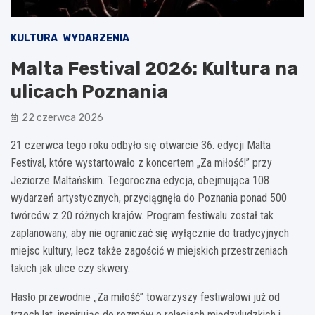
KULTURA
WYDARZENIA
Malta Festival 2026: Kultura na
ulicach Poznania
22 czerwca 2026
21 czerwca tego roku odbyło się otwarcie 36. edycji Malta
Festival, które wystartowało z koncertem „Za miłość!” przy
Jeziorze Maltańskim. Tegoroczna edycja, obejmująca 108
wydarzeń artystycznych, przyciągnęła do Poznania ponad 500
twórców z 20 różnych krajów. Program festiwalu został tak
zaplanowany, aby nie ograniczać się wyłącznie do tradycyjnych
miejsc kultury, lecz także zagościć w miejskich przestrzeniach
takich jak ulice czy skwery.
Hasło przewodnie „Za miłość” towarzyszy festiwalowi już od
trzech lat, inspirując do rozmów o relacjach międzyludzkich i