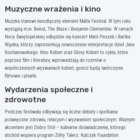
Muzyczne wrażenia i kino
Muzyka stanowi nieodłączny element Malta Festival. W tym roku
wystąpią m.in. Beirut, The Blaze i Benjamin Clementine. W ramach
Nocy Świętojańskiej odbędzie się koncert Marii Peszek i Bartka
Wąsika, którzy zaprezentują nowoczesne interpretacje dzieł Jana
Kochanowskiego. Kino Kobiet oraz Głosy Kobiet to cykle, które
poprzez film i literaturę wprowadzają do rozmów o
współczesnych wyzwaniach kobiet, gościć będą twórczynie
filmowe i pisarki.
Wydarzenia społeczne i
zdrowotne
Podczas festiwalu odbywają się liczne debaty i spotkania
poświęcone zdrowiu, relacjom i wyzwaniom społecznym. Ważnym
akcentem jest Dobry Stół – kulinarne doświadczenie, którego
dochód wspiera program Żółty Talerz. Kulczyk Foundation