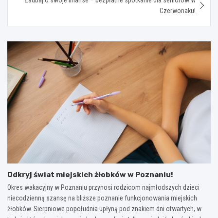
Czerwonaku!
Odkryj świat miejskich żłobków w Poznaniu!
Okres wakacyjny w Poznaniu przynosi rodzicom najmłodszych dzieci
niecodzienną szansę na bliższe poznanie funkcjonowania miejskich
żłobków. Sierpniowe popołudnia upłyną pod znakiem dni otwartych, w