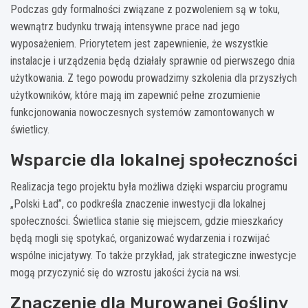
Podczas gdy formalności związane z pozwoleniem są w toku,
wewnątrz budynku trwają intensywne prace nad jego
wyposażeniem. Priorytetem jest zapewnienie, że wszystkie
instalacje i urządzenia będą działały sprawnie od pierwszego dnia
użytkowania. Z tego powodu prowadzimy szkolenia dla przyszłych
użytkowników, które mają im zapewnić pełne zrozumienie
funkcjonowania nowoczesnych systemów zamontowanych w
świetlicy.
Wsparcie dla lokalnej społeczności
Realizacja tego projektu była możliwa dzięki wsparciu programu
„Polski Ład”, co podkreśla znaczenie inwestycji dla lokalnej
społeczności. Świetlica stanie się miejscem, gdzie mieszkańcy
będą mogli się spotykać, organizować wydarzenia i rozwijać
wspólne inicjatywy. To także przykład, jak strategiczne inwestycje
mogą przyczynić się do wzrostu jakości życia na wsi.
Znaczenie dla Murowanej Gośliny