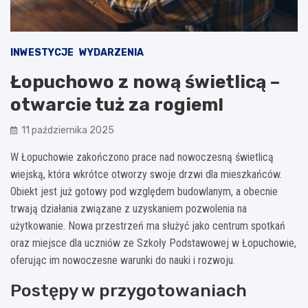
INWESTYCJE
WYDARZENIA
Łopuchowo z nową świetlicą –
otwarcie tuż za rogiem!
11 października 2025
W Łopuchowie zakończono prace nad nowoczesną świetlicą
wiejską, która wkrótce otworzy swoje drzwi dla mieszkańców.
Obiekt jest już gotowy pod względem budowlanym, a obecnie
trwają działania związane z uzyskaniem pozwolenia na
użytkowanie. Nowa przestrzeń ma służyć jako centrum spotkań
oraz miejsce dla uczniów ze Szkoły Podstawowej w Łopuchowie,
oferując im nowoczesne warunki do nauki i rozwoju.
Postępy w przygotowaniach