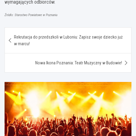
wymagających odbiorców.
Źródło: Starostwo Powiatowe w Poznaniu
Nawigacja
Rekrutacja do przedszkoli w Luboniu: Zapisz swoje dziecko już
wpisu
w marcu!
Nowa Ikona Poznania: Teatr Muzyczny w Budowie!