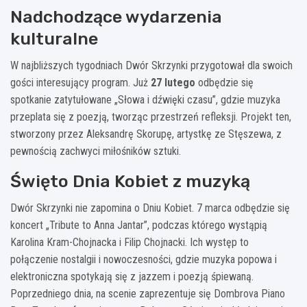
Nadchodzące wydarzenia
kulturalne
W najbliższych tygodniach Dwór Skrzynki przygotował dla swoich
gości interesujący program. Już
27 lutego
odbędzie się
spotkanie zatytułowane „Słowa i dźwięki czasu”, gdzie muzyka
przeplata się z poezją, tworząc przestrzeń refleksji. Projekt ten,
stworzony przez Aleksandrę Skorupę, artystkę ze Stęszewa, z
pewnością zachwyci miłośników sztuki.
Święto Dnia Kobiet z muzyką
Dwór Skrzynki nie zapomina o Dniu Kobiet. 7 marca odbędzie się
koncert „Tribute to Anna Jantar”, podczas którego wystąpią
Karolina Kram-Chojnacka i Filip Chojnacki. Ich występ to
połączenie nostalgii i nowoczesności, gdzie muzyka popowa i
elektroniczna spotykają się z jazzem i poezją śpiewaną.
Poprzedniego dnia, na scenie zaprezentuje się Dombrova Piano