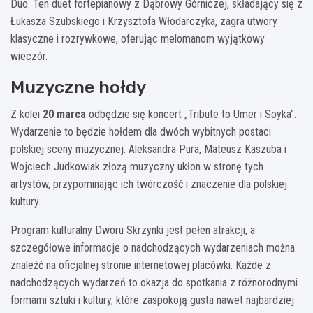
Duo. Ten duet fortepianowy z Dąbrowy Górniczej, składający się z
Łukasza Szubskiego i Krzysztofa Włodarczyka, zagra utwory
klasyczne i rozrywkowe, oferując melomanom wyjątkowy
wieczór.
Muzyczne hołdy
Z kolei
20 marca
odbędzie się koncert „Tribute to Umer i Soyka”.
Wydarzenie to będzie hołdem dla dwóch wybitnych postaci
polskiej sceny muzycznej. Aleksandra Pura, Mateusz Kaszuba i
Wojciech Judkowiak złożą muzyczny ukłon w stronę tych
artystów, przypominając ich twórczość i znaczenie dla polskiej
kultury.
Program kulturalny Dworu Skrzynki jest pełen atrakcji, a
szczegółowe informacje o nadchodzących wydarzeniach można
znaleźć na oficjalnej stronie internetowej placówki. Każde z
nadchodzących wydarzeń to okazja do spotkania z różnorodnymi
formami sztuki i kultury, które zaspokoją gusta nawet najbardziej