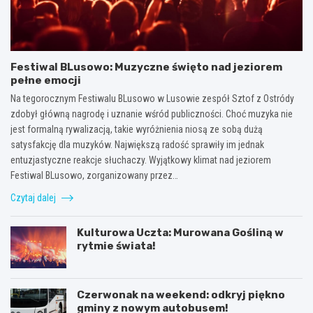
Festiwal BLusowo: Muzyczne święto nad jeziorem
pełne emocji
Na tegorocznym Festiwalu BLusowo w Lusowie zespół Sztof z Ostródy
zdobył główną nagrodę i uznanie wśród publiczności. Choć muzyka nie
jest formalną rywalizacją, takie wyróżnienia niosą ze sobą dużą
satysfakcję dla muzyków. Największą radość sprawiły im jednak
entuzjastyczne reakcje słuchaczy. Wyjątkowy klimat nad jeziorem
Festiwal BLusowo, zorganizowany przez…
Czytaj dalej
Kulturowa Uczta: Murowana Gośliną w
rytmie świata!
Czerwonak na weekend: odkryj piękno
gminy z nowym autobusem!