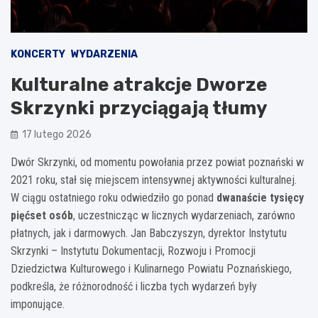
KONCERTY
WYDARZENIA
Kulturalne atrakcje Dworze
Skrzynki przyciągają tłumy
17 lutego 2026
Dwór Skrzynki, od momentu powołania przez powiat poznański w
2021 roku, stał się miejscem intensywnej aktywności kulturalnej.
W ciągu ostatniego roku odwiedziło go ponad
dwanaście tysięcy
pięćset osób
, uczestnicząc w licznych wydarzeniach, zarówno
płatnych, jak i darmowych. Jan Babczyszyn, dyrektor Instytutu
Skrzynki – Instytutu Dokumentacji, Rozwoju i Promocji
Dziedzictwa Kulturowego i Kulinarnego Powiatu Poznańskiego,
podkreśla, że różnorodność i liczba tych wydarzeń były
imponujące.