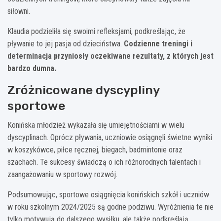
siłowni.
Klaudia podzieliła się swoimi refleksjami, podkreślając, że
pływanie to jej pasja od dzieciństwa.
Codzienne treningi i
determinacja przyniosły oczekiwane rezultaty, z których jest
bardzo dumna.
Zróżnicowane dyscypliny
sportowe
Konińska młodzież wykazała się umiejętnościami w wielu
dyscyplinach. Oprócz pływania, uczniowie osiągnęli świetne wyniki
w koszykówce, piłce ręcznej, biegach, badmintonie oraz
szachach. Te sukcesy świadczą o ich różnorodnych talentach i
zaangażowaniu w sportowy rozwój.
Podsumowując, sportowe osiągnięcia konińskich szkół i uczniów
w roku szkolnym 2024/2025 są godne podziwu. Wyróżnienia te nie
tylko motywują do dalszego wysiłku, ale także podkreślają