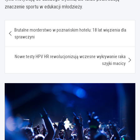
znaczenie sportu w edukacji młodzieży.
Nawigacja
Brutalne morderstwo w poznańskim hotelu: 18 lat więzienia dla
wpisu
sprawczyni
Nowe testy HPV HR rewolucjonizują wczesne wykrywanie raka
szyjki macicy