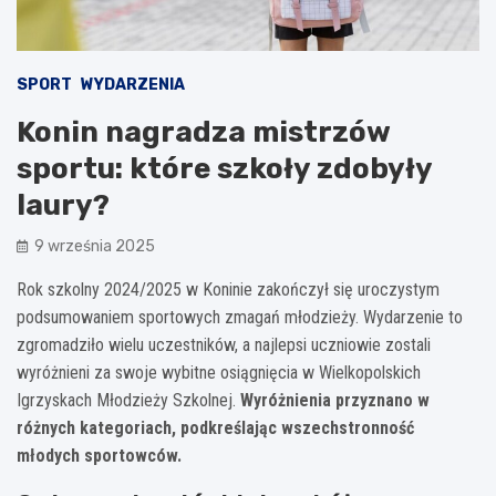
SPORT
WYDARZENIA
Konin nagradza mistrzów
sportu: które szkoły zdobyły
laury?
9 września 2025
Rok szkolny 2024/2025 w Koninie zakończył się uroczystym
podsumowaniem sportowych zmagań młodzieży. Wydarzenie to
zgromadziło wielu uczestników, a najlepsi uczniowie zostali
wyróżnieni za swoje wybitne osiągnięcia w Wielkopolskich
Igrzyskach Młodzieży Szkolnej.
Wyróżnienia przyznano w
różnych kategoriach, podkreślając wszechstronność
młodych sportowców.