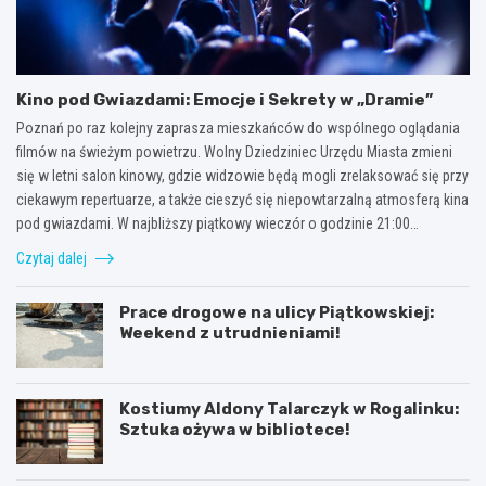
Kino pod Gwiazdami: Emocje i Sekrety w „Dramie”
Poznań po raz kolejny zaprasza mieszkańców do wspólnego oglądania
filmów na świeżym powietrzu. Wolny Dziedziniec Urzędu Miasta zmieni
się w letni salon kinowy, gdzie widzowie będą mogli zrelaksować się przy
ciekawym repertuarze, a także cieszyć się niepowtarzalną atmosferą kina
pod gwiazdami. W najbliższy piątkowy wieczór o godzinie 21:00…
Czytaj dalej
Prace drogowe na ulicy Piątkowskiej:
Weekend z utrudnieniami!
Kostiumy Aldony Talarczyk w Rogalinku:
Sztuka ożywa w bibliotece!