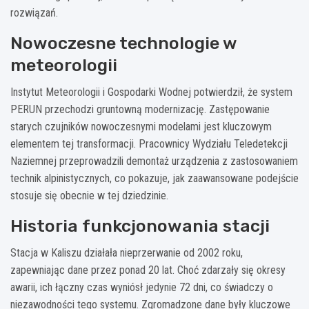
rozwiązań.
Nowoczesne technologie w
meteorologii
Instytut Meteorologii i Gospodarki Wodnej potwierdził, że system
PERUN przechodzi gruntowną modernizację. Zastępowanie
starych czujników nowoczesnymi modelami jest kluczowym
elementem tej transformacji. Pracownicy Wydziału Teledetekcji
Naziemnej przeprowadzili demontaż urządzenia z zastosowaniem
technik alpinistycznych, co pokazuje, jak zaawansowane podejście
stosuje się obecnie w tej dziedzinie.
Historia funkcjonowania stacji
Stacja w Kaliszu działała nieprzerwanie od 2002 roku,
zapewniając dane przez ponad 20 lat. Choć zdarzały się okresy
awarii, ich łączny czas wyniósł jedynie 72 dni, co świadczy o
niezawodności tego systemu. Zgromadzone dane były kluczowe