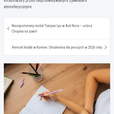
infrastruktury przed nieprzewidywalnymi zjawiskami
atmosferycznymi.
Nawigacja
Niezapomniany recital Tianyao Lyu w Auli Nova – usłysz
wpisu
Chopina na żywo!
Remont kładki w Koninie: Utrudnienia dla pieszych w 2026 roku