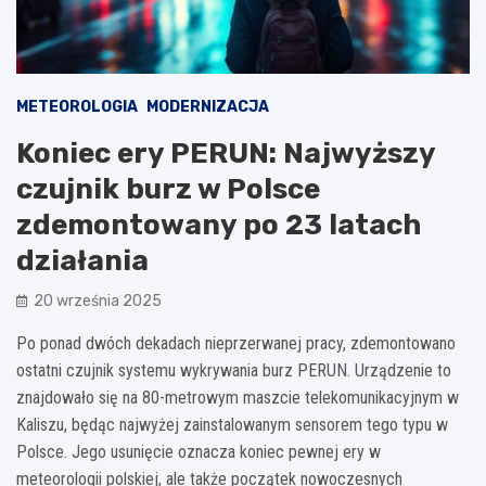
METEOROLOGIA
MODERNIZACJA
Koniec ery PERUN: Najwyższy
czujnik burz w Polsce
zdemontowany po 23 latach
działania
20 września 2025
Po ponad dwóch dekadach nieprzerwanej pracy, zdemontowano
ostatni czujnik systemu wykrywania burz PERUN. Urządzenie to
znajdowało się na 80-metrowym maszcie telekomunikacyjnym w
Kaliszu, będąc najwyżej zainstalowanym sensorem tego typu w
Polsce. Jego usunięcie oznacza koniec pewnej ery w
meteorologii polskiej, ale także początek nowoczesnych