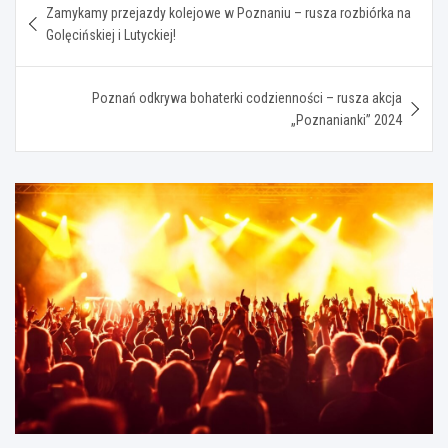
Zamykamy przejazdy kolejowe w Poznaniu – rusza rozbiórka na
wpisu
Golęcińskiej i Lutyckiej!
Poznań odkrywa bohaterki codzienności – rusza akcja
„Poznanianki” 2024