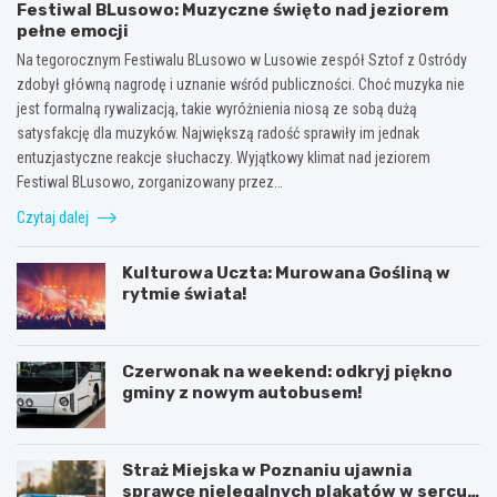
Festiwal BLusowo: Muzyczne święto nad jeziorem
pełne emocji
Na tegorocznym Festiwalu BLusowo w Lusowie zespół Sztof z Ostródy
zdobył główną nagrodę i uznanie wśród publiczności. Choć muzyka nie
jest formalną rywalizacją, takie wyróżnienia niosą ze sobą dużą
satysfakcję dla muzyków. Największą radość sprawiły im jednak
entuzjastyczne reakcje słuchaczy. Wyjątkowy klimat nad jeziorem
Festiwal BLusowo, zorganizowany przez…
Czytaj dalej
Kulturowa Uczta: Murowana Gośliną w
rytmie świata!
Czerwonak na weekend: odkryj piękno
gminy z nowym autobusem!
Straż Miejska w Poznaniu ujawnia
sprawcę nielegalnych plakatów w sercu