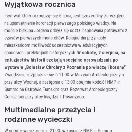
Wyjątkowa rocznica
Festiwal, który rozpoczął się 6 lipca, jest szczególny ze względu
na upamiętnienie koronacji pierwszego polskiego władcy. Na
moście biskupa Jordana odbyła się uczta inspirowana potrawami z
czasów pierwszych monarchów. Kolejne dni przyniosły
mieszkańcom możliwość uczestnictwa w edukacyjnych
spacerach i prelekcjach historycznych.
W sobotę, 2 sierpnia, na
entuzjastów historii czekają specjalne oprowadzania po
wystawie „Bolesław Chrobry z Poznania po władzę i koronę”
.
Zwiedzanie rozpocznie się o 11:00 w Muzeum Archeologicznym
przy ulicy Wodnej, a następnie o 13:00 obejmie kościół NMP in
Summo na Ostrowie Tumskim oraz Rezerwat Archeologiczny
Genius loci przy ulicy księdza I. Posadzego.
Multimedialne przeżycia i
rodzinne wycieczki
W sobotę wieczorem, o 21:00, w kościele NMP in Summo