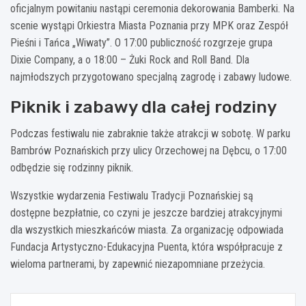
oficjalnym powitaniu nastąpi ceremonia dekorowania Bamberki. Na
scenie wystąpi Orkiestra Miasta Poznania przy MPK oraz Zespół
Pieśni i Tańca „Wiwaty”. O 17:00 publiczność rozgrzeje grupa
Dixie Company, a o 18:00 – Żuki Rock and Roll Band. Dla
najmłodszych przygotowano specjalną zagrodę i zabawy ludowe.
Piknik i zabawy dla całej rodziny
Podczas festiwalu nie zabraknie także atrakcji w sobotę. W parku
Bambrów Poznańskich przy ulicy Orzechowej na Dębcu, o 17:00
odbędzie się rodzinny piknik.
Wszystkie wydarzenia Festiwalu Tradycji Poznańskiej są
dostępne bezpłatnie, co czyni je jeszcze bardziej atrakcyjnymi
dla wszystkich mieszkańców miasta. Za organizację odpowiada
Fundacja Artystyczno-Edukacyjna Puenta, która współpracuje z
wieloma partnerami, by zapewnić niezapomniane przeżycia.
Nawigacja