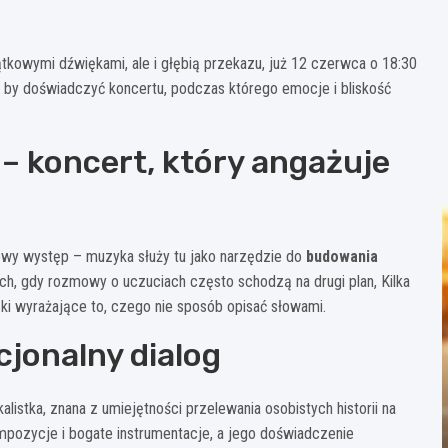
ątkowymi dźwiękami, ale i głębią przekazu, już 12 czerwca o 18:30
, by doświadczyć koncertu, podczas którego emocje i bliskość
– koncert, który angażuje
owy występ – muzyka służy tu jako narzędzie do
budowania
ch, gdy rozmowy o uczuciach często schodzą na drugi plan, Kilka
ki wyrażające to, czego nie sposób opisać słowami.
cjonalny dialog
istka, znana z umiejętności przelewania osobistych historii na
pozycje i bogate instrumentacje, a jego doświadczenie