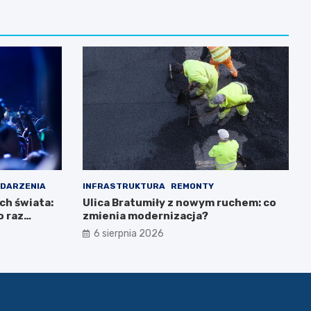
DARZENIA
INFRASTRUKTURA
REMONTY
ch świata:
Ulica Bratumiły z nowym ruchem: co
o raz
zmienia modernizacja?
6 sierpnia 2026