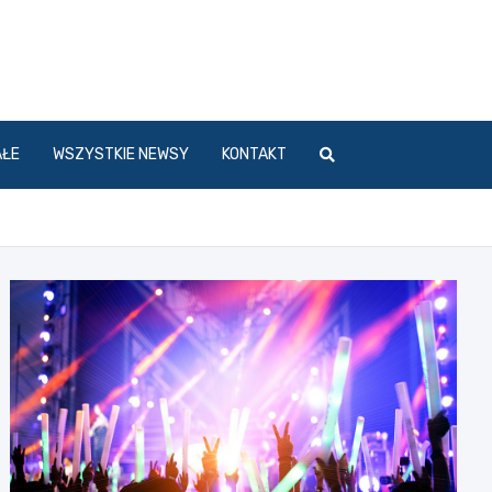
l
AŁE
WSZYSTKIE NEWSY
KONTAKT