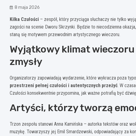
8 maja 2026
Kilka Czułości
– zespół, który przyciąga słuchaczy nie tylko wyj
zagości na scenie Dworu Skrzynki. Będzie to niecodzienna okazja
staną się motywem przewodnim artystycznego wieczoru.
Wyjątkowy klimat wieczoru 
zmysły
Organizatorzy zapowiadają wydarzenie, które wykracza poza typ
przestrzeni pełnej czułości i autentycznych przeżyć
. W czasa
Czułości konsekwentnie przypomina, jak ważne potrafią być dźwię
Artyści, którzy tworzą emo
Trzon zespołu stanowi Anna Kamińska – autorka tekstów oraz wokal
muzykę. Towarzyszy jej Emil Smardzewski, odpowiadający za kom