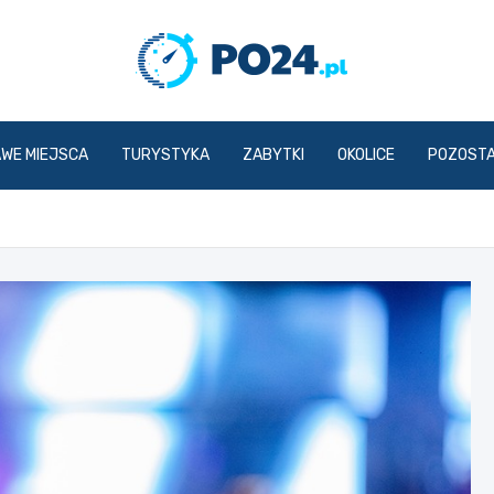
PO24.p
AWE MIEJSCA
TURYSTYKA
ZABYTKI
OKOLICE
POZOST