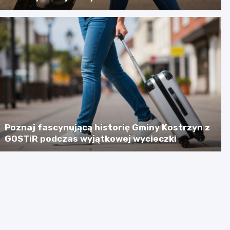
Poznaj fascynującą historię Gminy Kostrzyn z
GOSTiR podczas wyjątkowej wycieczki