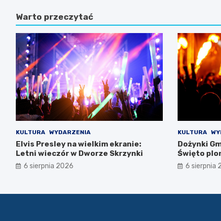
Warto przeczytać
KULTURA
WYDARZENIA
KULTURA
WY
Elvis Presley na wielkim ekranie:
Dożynki Gm
Letni wieczór w Dworze Skrzynki
Święto plo
6 sierpnia 2026
6 sierpnia