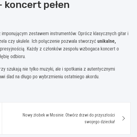
 koncert pełen
eż imponującym zestawem instrumentów. Oprócz klasycznych gitar i
czela czy ukulele. Ich połączenie pozwala stworzyć
unikalne,
kspresyjnością. Każdy z członków zespołu wzbogaca koncert o
ębię odbioru.
y szukają nie tylko muzyki, ale i spotkania z autentycznymi
wi ślad na długo po wybrzmieniu ostatniego akordu.
Nowy żłobek w Mosinie: Otwórz drzwi do przyszłości
swojego dziecka!