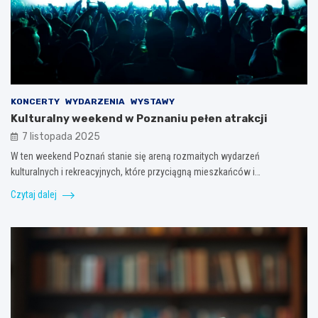
KONCERTY
WYDARZENIA
WYSTAWY
Kulturalny weekend w Poznaniu pełen atrakcji
7 listopada 2025
W ten weekend Poznań stanie się areną rozmaitych wydarzeń
kulturalnych i rekreacyjnych, które przyciągną mieszkańców i…
Czytaj dalej