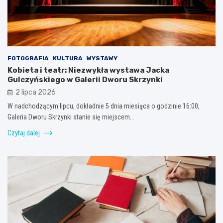
FOTOGRAFIA
KULTURA
WYSTAWY
Kobieta i teatr: Niezwykła wystawa Jacka
Gulczyńskiego w Galerii Dworu Skrzynki
2 lipca 2026
W nadchodzącym lipcu, dokładnie 5 dnia miesiąca o godzinie 16:00,
Galeria Dworu Skrzynki stanie się miejscem…
Czytaj dalej