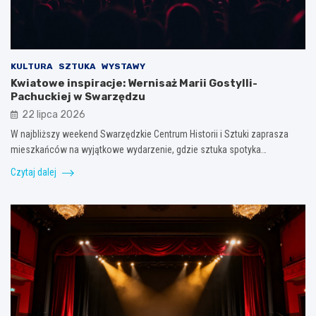
KULTURA
SZTUKA
WYSTAWY
Kwiatowe inspiracje: Wernisaż Marii Gostylli-
Pachuckiej w Swarzędzu
22 lipca 2026
W najbliższy weekend Swarzędzkie Centrum Historii i Sztuki zaprasza
mieszkańców na wyjątkowe wydarzenie, gdzie sztuka spotyka…
Czytaj dalej