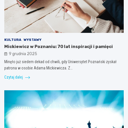
KULTURA
WYSTAWY
Mickiewicz w Poznaniu: 70 lat inspiracji i pamięci
9 grudnia 2025
Minęło już siedem dekad od chwili, gdy Uniwersytet Poznański zyskał
patrona w osobie Adama Mickiewicza. Z…
Czytaj dalej