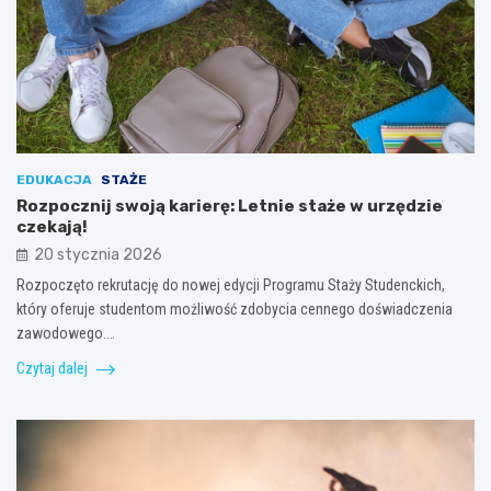
EDUKACJA
STAŻE
Rozpocznij swoją karierę: Letnie staże w urzędzie
czekają!
20 stycznia 2026
Rozpoczęto rekrutację do nowej edycji Programu Staży Studenckich,
który oferuje studentom możliwość zdobycia cennego doświadczenia
zawodowego.…
Czytaj dalej