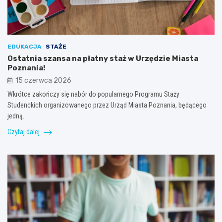
EDUKACJA
STAŻE
Ostatnia szansa na płatny staż w Urzędzie Miasta
Poznania!
15 czerwca 2026
Wkrótce zakończy się nabór do popularnego Programu Staży
Studenckich organizowanego przez Urząd Miasta Poznania, będącego
jedną…
Czytaj dalej