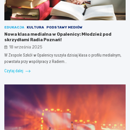
EDUKACJA
KULTURA
PODSTAWY MEDIÓW
Nowa klasa medialna w Opalenicy: Młodzież pod
skrzydłami Radia Poznań!
18 września 2025
W Zespole Szkół w Opalenicy ruszyła dzisiaj klasa o profilu medialnym,
powstała przy współpracy z Radiem…
Czytaj dalej