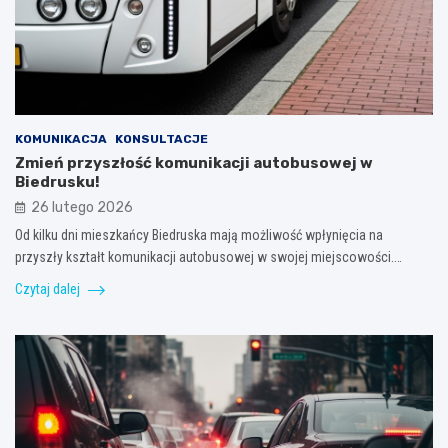
KOMUNIKACJA
KONSULTACJE
Zmień przyszłość komunikacji autobusowej w
Biedrusku!
26 lutego 2026
Od kilku dni mieszkańcy Biedruska mają możliwość wpłynięcia na
przyszły kształt komunikacji autobusowej w swojej miejscowości.…
Czytaj dalej