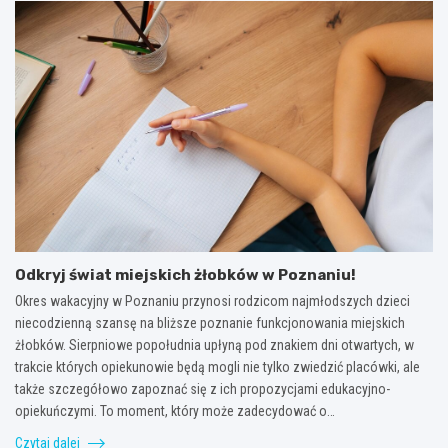
Odkryj świat miejskich żłobków w Poznaniu!
Okres wakacyjny w Poznaniu przynosi rodzicom najmłodszych dzieci
niecodzienną szansę na bliższe poznanie funkcjonowania miejskich
żłobków. Sierpniowe popołudnia upłyną pod znakiem dni otwartych, w
trakcie których opiekunowie będą mogli nie tylko zwiedzić placówki, ale
także szczegółowo zapoznać się z ich propozycjami edukacyjno-
opiekuńczymi. To moment, który może zadecydować o…
Czytaj dalej