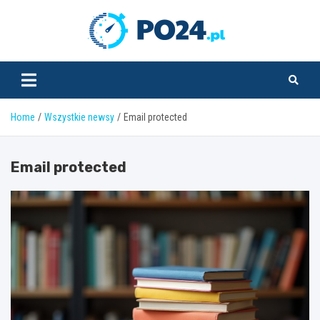
Skip
to
PO24.pl
content
Home
Wszystkie newsy
Email protected
Email protected