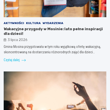
AKTYWNOŚCI
KULTURA
WYDARZENIA
Wakacyjne przygody w Mosinie: lato pełne inspiracji
dla dzieci!
3 lipca 2026
Gmina Mosina przygotowała w tym roku wyjątkową ofertę wakacyjną,
skoncentrowaną na dostarczaniu różnorodnych zajęć dla dzieci…
Czytaj dalej