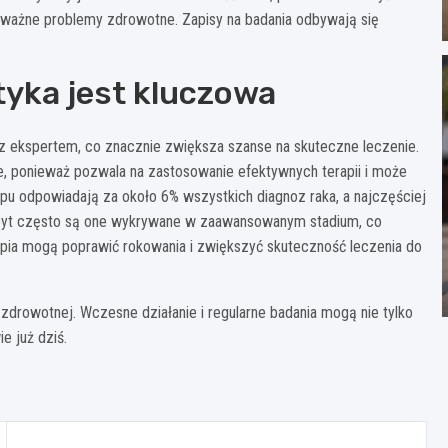
ważne problemy zdrowotne. Zapisy na badania odbywają się
yka jest kluczowa
 z ekspertem, co znacznie zwiększa szanse na skuteczne leczenie.
, ponieważ pozwala na zastosowanie efektywnych terapii i może
pu odpowiadają za około 6% wszystkich diagnoz raka, a najczęściej
, zbyt często są one wykrywane w zaawansowanym stadium, co
apia mogą poprawić rokowania i zwiększyć skuteczność leczenia do
drowotnej. Wczesne działanie i regularne badania mogą nie tylko
e już dziś.