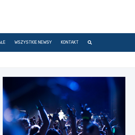
l
AŁE
WSZYSTKIE NEWSY
KONTAKT