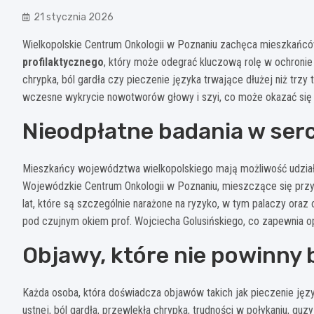
21 stycznia 2026
Wielkopolskie Centrum Onkologii w Poznaniu zachęca mieszkańcó
profilaktycznego
, który może odegrać kluczową rolę w ochronie 
chrypka, ból gardła czy pieczenie języka trwające dłużej niż trzy 
wczesne wykrycie nowotworów głowy i szyi, co może okazać się
Nieodpłatne badania w serc
Mieszkańcy województwa wielkopolskiego mają możliwość udział
Wojewódzkie Centrum Onkologii w Poznaniu, mieszczące się przy 
lat, które są szczególnie narażone na ryzyko, w tym palaczy ora
pod czujnym okiem prof. Wojciecha Golusińskiego, co zapewnia 
Objawy, które nie powinny
Każda osoba, która doświadcza objawów takich jak pieczenie języ
ustnej, ból gardła, przewlekła chrypka, trudności w połykaniu, gu