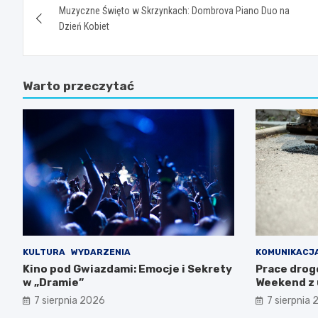
Muzyczne Święto w Skrzynkach: Dombrova Piano Duo na
wpisu
Dzień Kobiet
Warto przeczytać
KULTURA
WYDARZENIA
KOMUNIKACJ
Kino pod Gwiazdami: Emocje i Sekrety
Prace drog
w „Dramie”
Weekend z 
7 sierpnia 2026
7 sierpnia