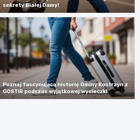
sekrety Białej Damy!
Poznaj fascynującą historię Gminy Kostrzyn z
GOSTiR podczas wyjątkowej wycieczki