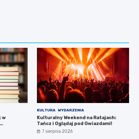
KULTURA
WYDARZENIA
k w
Kulturalny Weekend na Ratajach:
Tańcz i Oglądaj pod Gwiazdami!
7 sierpnia 2026