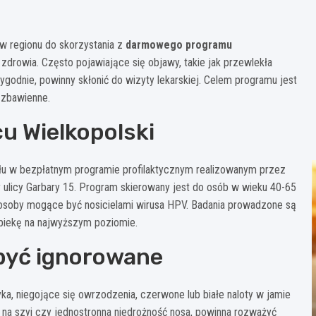
w regionu do skorzystania z
darmowego programu
zdrowia. Często pojawiające się objawy, takie jak przewlekła
tygodnie, powinny skłonić do wizyty lekarskiej. Celem programu jest
 zbawienne.
u Wielkopolski
u w bezpłatnym programie profilaktycznym realizowanym przez
ulicy Garbary 15. Program skierowany jest do osób w wieku 40-65
z osoby mogące być nosicielami wirusa HPV. Badania prowadzone są
opiekę na najwyższym poziomie.
 być ignorowane
ka, niegojące się owrzodzenia, czerwone lub białe naloty w jamie
zy na szyi czy jednostronna niedrożność nosa, powinna rozważyć