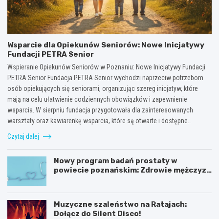
Wsparcie dla Opiekunów Seniorów: Nowe Inicjatywy
Fundacji PETRA Senior
Wspieranie Opiekunów Seniorów w Poznaniu: Nowe Inicjatywy Fundacji
PETRA Senior Fundacja PETRA Senior wychodzi naprzeciw potrzebom
osób opiekujących się seniorami, organizując szereg inicjatyw, które
mają na celu ułatwienie codziennych obowiązków i zapewnienie
wsparcia. W sierpniu fundacja przygotowała dla zainteresowanych
warsztaty oraz kawiarenkę wsparcia, które są otwarte i dostępne…
Czytaj dalej
Nowy program badań prostaty w
powiecie poznańskim: Zdrowie mężczyzn
na pierwszym miejscu!
Muzyczne szaleństwo na Ratajach:
Dołącz do Silent Disco!