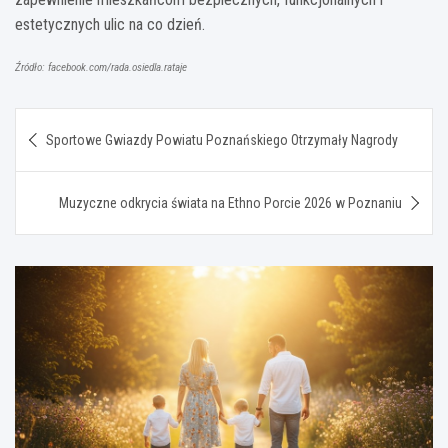
estetycznych ulic na co dzień.
Źródło: facebook.com/rada.osiedla.rataje
Nawigacja
Sportowe Gwiazdy Powiatu Poznańskiego Otrzymały Nagrody
wpisu
Muzyczne odkrycia świata na Ethno Porcie 2026 w Poznaniu