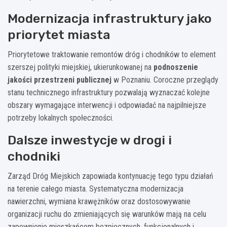
Modernizacja infrastruktury jako
priorytet miasta
Priorytetowe traktowanie remontów dróg i chodników to element
szerszej polityki miejskiej, ukierunkowanej na
podnoszenie
jakości przestrzeni publicznej
w Poznaniu. Coroczne przeglądy
stanu technicznego infrastruktury pozwalają wyznaczać kolejne
obszary wymagające interwencji i odpowiadać na najpilniejsze
potrzeby lokalnych społeczności.
Dalsze inwestycje w drogi i
chodniki
Zarząd Dróg Miejskich zapowiada kontynuację tego typu działań
na terenie całego miasta. Systematyczna modernizacja
nawierzchni, wymiana krawężników oraz dostosowywanie
organizacji ruchu do zmieniających się warunków mają na celu
zapewnienie mieszkańcom bezpiecznych, funkcjonalnych i