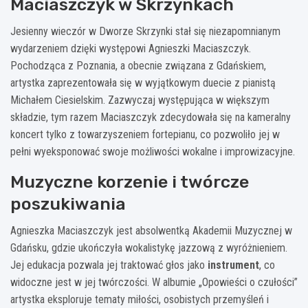
Maciaszczyk w Skrzynkach
Jesienny wieczór w Dworze Skrzynki stał się niezapomnianym
wydarzeniem dzięki występowi Agnieszki Maciaszczyk.
Pochodząca z Poznania, a obecnie związana z Gdańskiem,
artystka zaprezentowała się w wyjątkowym duecie z pianistą
Michałem Ciesielskim. Zazwyczaj występująca w większym
składzie, tym razem Maciaszczyk zdecydowała się na kameralny
koncert tylko z towarzyszeniem fortepianu, co pozwoliło jej w
pełni wyeksponować swoje możliwości wokalne i improwizacyjne.
Muzyczne korzenie i twórcze
poszukiwania
Agnieszka Maciaszczyk jest absolwentką Akademii Muzycznej w
Gdańsku, gdzie ukończyła wokalistykę jazzową z wyróżnieniem.
Jej edukacja pozwala jej traktować głos jako
instrument
, co
widoczne jest w jej twórczości. W albumie „Opowieści o czułości”
artystka eksploruje tematy miłości, osobistych przemyśleń i