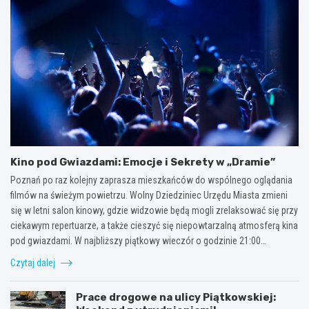
Kino pod Gwiazdami: Emocje i Sekrety w „Dramie”
Poznań po raz kolejny zaprasza mieszkańców do wspólnego oglądania
filmów na świeżym powietrzu. Wolny Dziedziniec Urzędu Miasta zmieni
się w letni salon kinowy, gdzie widzowie będą mogli zrelaksować się przy
ciekawym repertuarze, a także cieszyć się niepowtarzalną atmosferą kina
pod gwiazdami. W najbliższy piątkowy wieczór o godzinie 21:00…
Czytaj dalej
Prace drogowe na ulicy Piątkowskiej: