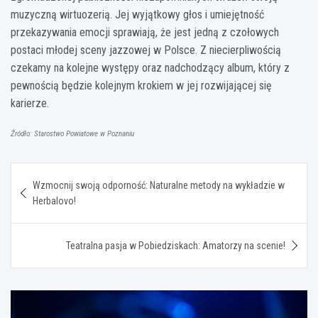
muzyczną wirtuozerią. Jej wyjątkowy głos i umiejętność
przekazywania emocji sprawiają, że jest jedną z czołowych
postaci młodej sceny jazzowej w Polsce. Z niecierpliwością
czekamy na kolejne występy oraz nadchodzący album, który z
pewnością będzie kolejnym krokiem w jej rozwijającej się
karierze.
Źródło: Starostwo Powiatowe w Poznaniu
Nawigacja
Wzmocnij swoją odporność: Naturalne metody na wykładzie w
wpisu
Herbalovo!
Teatralna pasja w Pobiedziskach: Amatorzy na scenie!