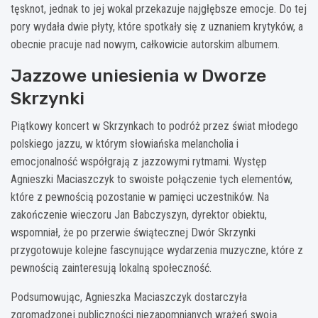
tęsknot, jednak to jej wokal przekazuje najgłębsze emocje. Do tej
pory wydała dwie płyty, które spotkały się z uznaniem krytyków, a
obecnie pracuje nad nowym, całkowicie autorskim albumem.
Jazzowe uniesienia w Dworze
Skrzynki
Piątkowy koncert w Skrzynkach to podróż przez świat młodego
polskiego jazzu, w którym słowiańska melancholia i
emocjonalność współgrają z jazzowymi rytmami. Występ
Agnieszki Maciaszczyk to swoiste połączenie tych elementów,
które z pewnością pozostanie w pamięci uczestników. Na
zakończenie wieczoru Jan Babczyszyn, dyrektor obiektu,
wspomniał, że po przerwie świątecznej Dwór Skrzynki
przygotowuje kolejne fascynujące wydarzenia muzyczne, które z
pewnością zainteresują lokalną społeczność.
Podsumowując, Agnieszka Maciaszczyk dostarczyła
zgromadzonej publiczności niezapomnianych wrażeń swoją