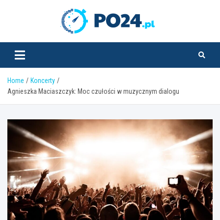
Skip
to
PO24.pl
content
Home
Koncerty
Agnieszka Maciaszczyk: Moc czułości w muzycznym dialogu