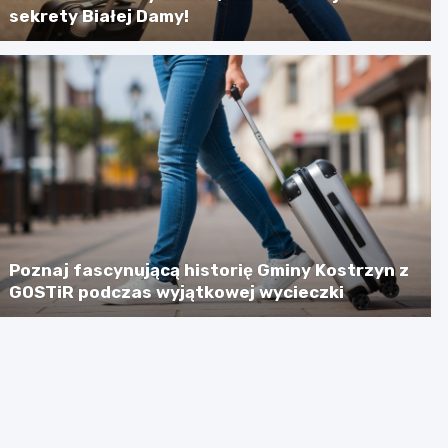
sekrety Białej Damy!
Poznaj fascynującą historię Gminy Kostrzyn z
GOSTiR podczas wyjątkowej wycieczki