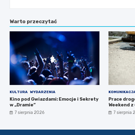
Warto przeczytać
KULTURA
WYDARZENIA
KOMUNIKACJ
Kino pod Gwiazdami: Emocje i Sekrety
Prace drog
w „Dramie”
Weekend z 
7 sierpnia 2026
7 sierpnia