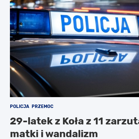
POLICJA
PRZEMOC
29-latek z Koła z 11 zarz
matki i wandalizm