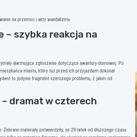
wanie na przemoc i akty wandalizmu
e – szybka reakcja na
trzymały alarmujące zgłoszenie dotyczące awantury domowej. Po
 mieszkańca miasta, który tuż przed ich przyjazdem dokonał
cydent to jedynie fragment szerszego problemu, z jakim od
 – dramat w czterech
 Zebrane materiały potwierdziły, że 29-latek od dłuższego czasu