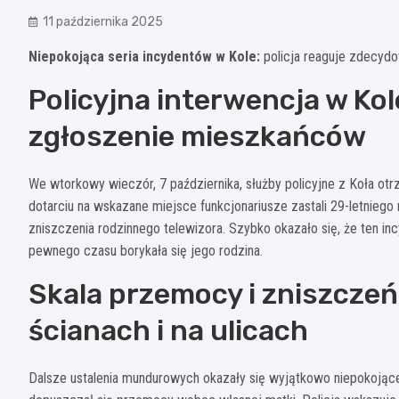
11 października 2025
Niepokojąca seria incydentów w Kole:
policja reaguje zdecydo
Policyjna interwencja w Kol
zgłoszenie mieszkańców
We wtorkowy wieczór, 7 października, służby policyjne z Koła o
dotarciu na wskazane miejsce funkcjonariusze zastali 29-letniego
zniszczenia rodzinnego telewizora. Szybko okazało się, że ten in
pewnego czasu borykała się jego rodzina.
Skala przemocy i zniszczeń
ścianach i na ulicach
Dalsze ustalenia mundurowych okazały się wyjątkowo niepokojące.