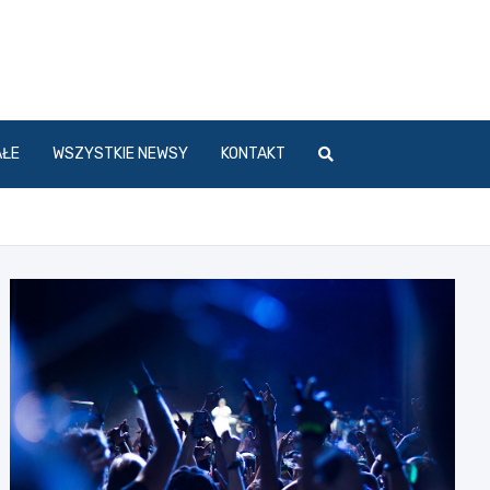
l
AŁE
WSZYSTKIE NEWSY
KONTAKT