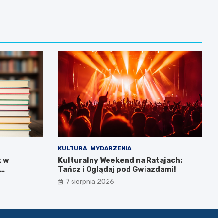
KULTURA
WYDARZENIA
k w
Kulturalny Weekend na Ratajach:
Tańcz i Oglądaj pod Gwiazdami!
7 sierpnia 2026